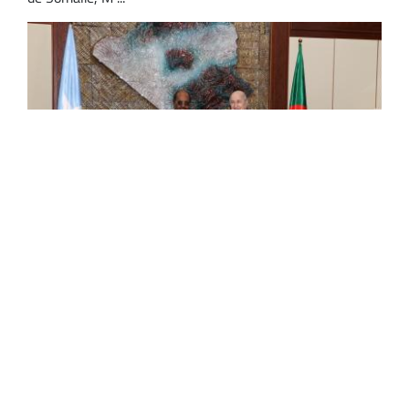
Les entretiens entre le président de la
République et son homologue somalien
élargis aux membres des délégations des
deux pays
Les entretiens en tête-à-tête entre le président de la