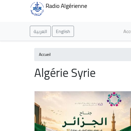
Radio Algérienne
Ma
العربية
English
Acc
Accueil
Algérie Syrie