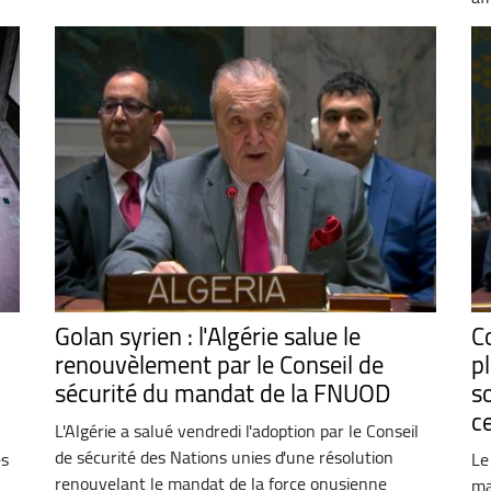
Golan syrien : l'Algérie salue le
C
renouvèlement par le Conseil de
pl
sécurité du mandat de la FNUOD
s
c
L'Algérie a salué vendredi l'adoption par le Conseil
de sécurité des Nations unies d'une résolution
es
Le
renouvelant le mandat de la force onusienne
ma