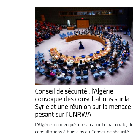
Conseil de sécurité : l'Algérie
convoque des consultations sur la
Syrie et une réunion sur la menace
pesant sur l'UNRWA
L'Algérie a convoqué, en sa capacité nationale, d
consultations à huis clos au Conseil de sécurité