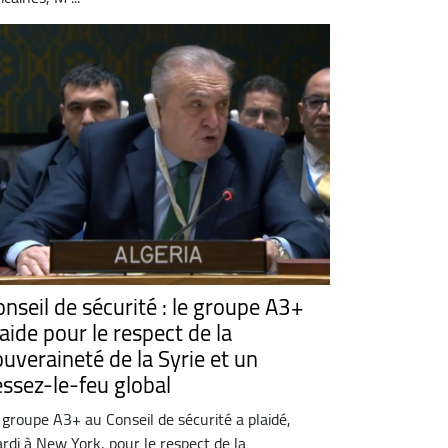
onseil de sécurité : le groupe A3+
aide pour le respect de la
ouveraineté de la Syrie et un
essez-le-feu global
 groupe A3+ au Conseil de sécurité a plaidé,
rdi à New York, pour le respect de la