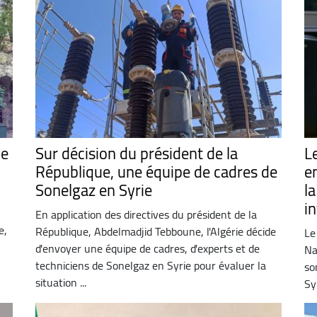
de
Sur décision du président de la
L
République, une équipe de cadres de
e
Sonelgaz en Syrie
l
in
En application des directives du président de la
e,
République, Abdelmadjid Tebboune, l'Algérie décide
Le
d'envoyer une équipe de cadres, d'experts et de
Na
techniciens de Sonelgaz en Syrie pour évaluer la
so
situation ...
Sy