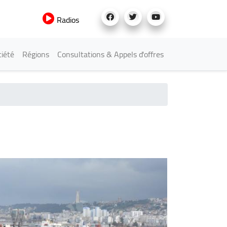
Radios
iété
Régions
Consultations & Appels d'offres