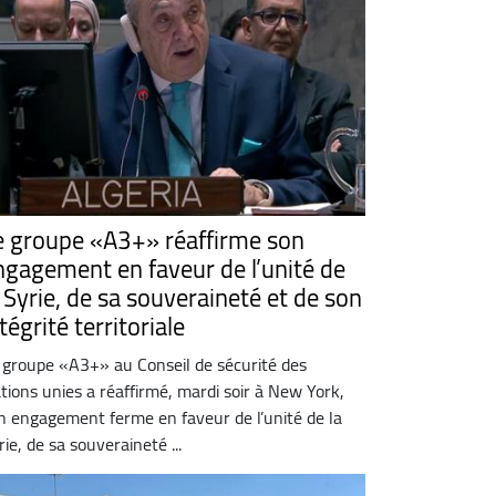
e groupe «A3+» réaffirme son
ngagement en faveur de l’unité de
a Syrie, de sa souveraineté et de son
tégrité territoriale
 groupe «A3+» au Conseil de sécurité des
tions unies a réaffirmé, mardi soir à New York,
n engagement ferme en faveur de l’unité de la
rie, de sa souveraineté ...