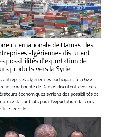
oire internationale de Damas : les
ntreprises algériennes discutent
es possibilités d'exportation de
urs produits vers la Syrie
s entreprises algériennes participant à la 62e
ire internationale de Damas discutent avec des
érateurs économiques syriens des possibilités de
gnature de contrats pour l'exportation de leurs
duits vers le ...