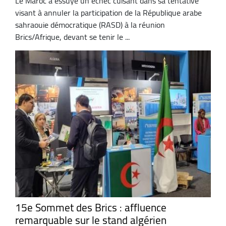
Le Maroc a essuyé un échec cuisant dans sa tentative
visant à annuler la participation de la République arabe
sahraouie démocratique (RASD) à la réunion
Brics/Afrique, devant se tenir le ...
15e Sommet des Brics : affluence
remarquable sur le stand algérien