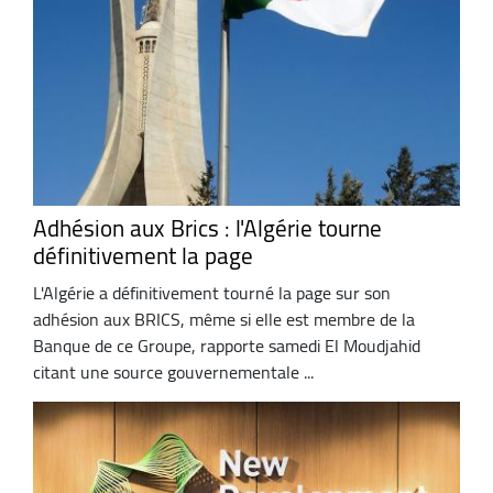
Adhésion aux Brics : l'Algérie tourne
définitivement la page
L'Algérie a définitivement tourné la page sur son
adhésion aux BRICS, même si elle est membre de la
Banque de ce Groupe, rapporte samedi El Moudjahid
citant une source gouvernementale ...