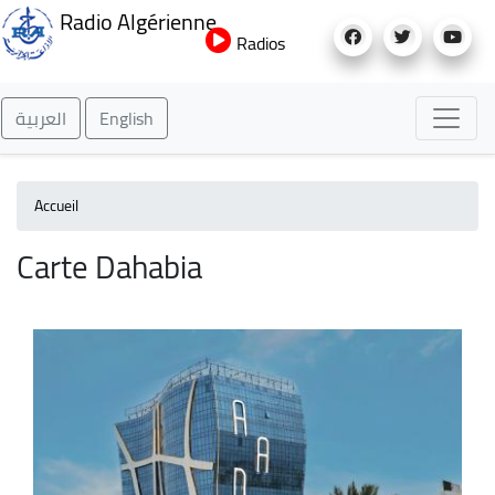
Aller
Radio Algérienne
au
Radios
contenu
principal
العربية
English
Accueil
Carte Dahabia