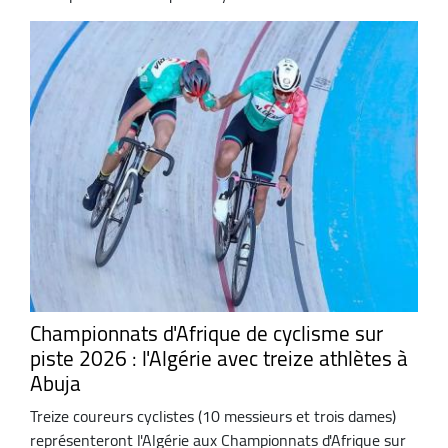
Championnats d'Afrique de cyclisme sur
piste 2026 : l'Algérie avec treize athlètes à
Abuja
Treize coureurs cyclistes (10 messieurs et trois dames)
représenteront l'Algérie aux Championnats d'Afrique sur