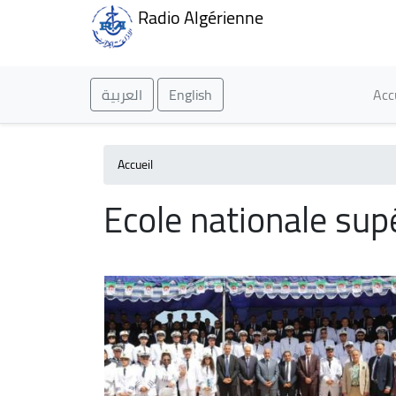
Radio Algérienne
Ma
العربية
English
Acc
Accueil
Ecole nationale sup