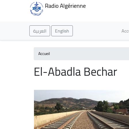
Radio Algérienne
Ma
العربية
English
Acc
Accueil
El-Abadla Bechar