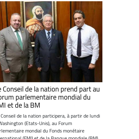
e Conseil de la nation prend part au
orum parlementaire mondial du
MI et de la BM
 Conseil de la nation participera, à partir de lundi
Washington (Etats-Unis), au Forum
rlementaire mondial du Fonds monétaire
ternational (FMI) et de la Banque mondiale (BM),