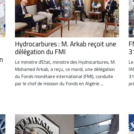
Hydrocarbures : M. Arkab reçoit une
FM
délégation du FMI
3
on
Le ministre d'Etat, ministre des Hydrocarbures, M.
Le
Mohamed Arkab, a reçu, ce mardi, une délégation
l’
du Fonds monétaire international (FMI), conduite
31
par le chef de mission du Fonds en Algérie ...
pr