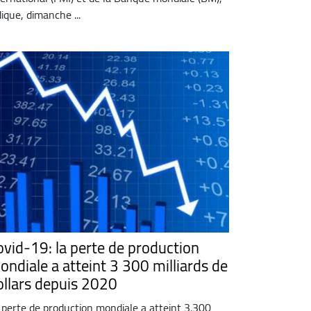
dique, dimanche ...
ovid-19: la perte de production
ondiale a atteint 3 300 milliards de
ollars depuis 2020
 perte de production mondiale a atteint 3.300