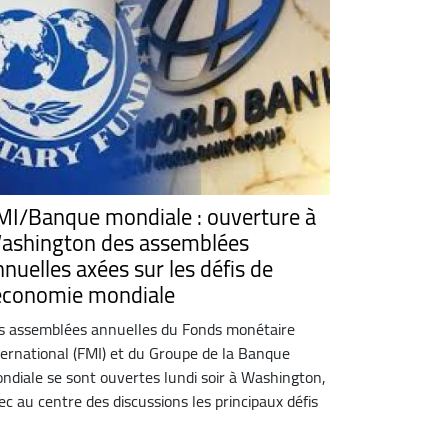
MI/Banque mondiale : ouverture à
ashington des assemblées
nnuelles axées sur les défis de
'économie mondiale
s assemblées annuelles du Fonds monétaire
ternational (FMI) et du Groupe de la Banque
ndiale se sont ouvertes lundi soir à Washington,
ec au centre des discussions les principaux défis