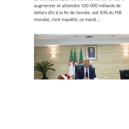
augmenter et atteindre 100 000 milliards de
dollars d'ici à la fin de l'année, soit 93% du PIB
mondial, s'est inquiété, ce mardi ...
BM/FMI : Faid participera aux
travaux des réunions de printemps