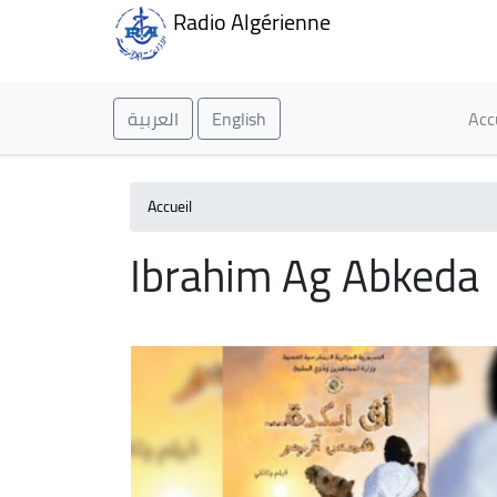
Radio Algérienne
Ma
العربية
English
Acc
Accueil
Ibrahim Ag Abkeda