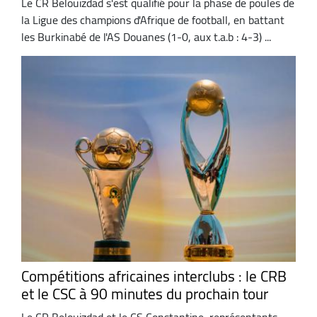
Le CR Belouizdad s'est qualifié pour la phase de poules de
la Ligue des champions d'Afrique de football, en battant
les Burkinabé de l'AS Douanes (1-0, aux t.a.b : 4-3) ...
Compétitions africaines interclubs : le CRB
et le CSC à 90 minutes du prochain tour