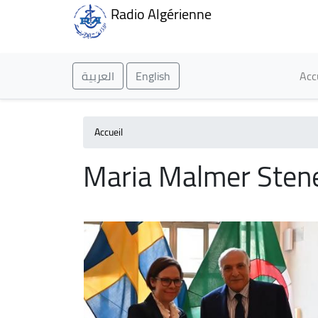
Radio Algérienne
Ma
العربية
English
Acc
Accueil
Maria Malmer Sten