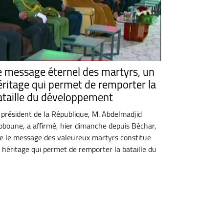
e message éternel des martyrs, un
éritage qui permet de remporter la
ataille du développement
 président de la République, M. Abdelmadjid
bboune, a affirmé, hier dimanche depuis Béchar,
e le message des valeureux martyrs constitue
 héritage qui permet de remporter la bataille du