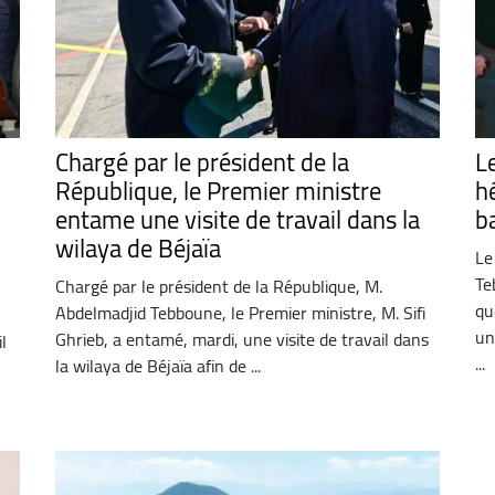
Chargé par le président de la
L
République, le Premier ministre
h
entame une visite de travail dans la
b
wilaya de Béjaïa
Le
Te
Chargé par le président de la République, M.
qu
Abdelmadjid Tebboune, le Premier ministre, M. Sifi
un
Ghrieb, a entamé, mardi, une visite de travail dans
l
...
la wilaya de Béjaïa afin de ...