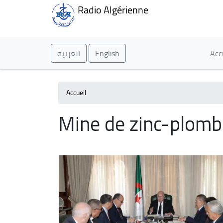
Radio Algérienne
Ma
العربية
English
Acc
Accueil
Mine de zinc-plomb