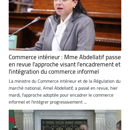
Commerce intérieur : Mme Abdellatif passe
en revue l'approche visant l'encadrement et
l'intégration du commerce informel
La ministre du Commerce intérieur et de la Régulation du
marché national, Amel Abdellatif, a passé en revue, hier
mardi, l'approche adoptée pour encadrer le commerce
informel et l'intégrer progressivement ...