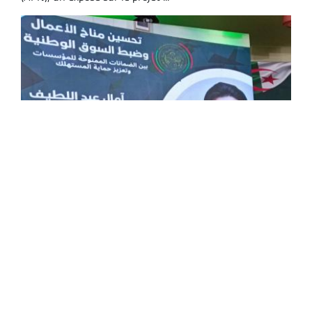
Commerce : 4 projets de recherche
scientifique pour développer les techniques
de stockage et de contrôle des produits
alimentaires
Quatre projets de recherche scientifique sont