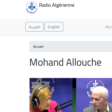
Radio Algérienne
Ma
العربية
English
Acc
Accueil
Mohand Allouche