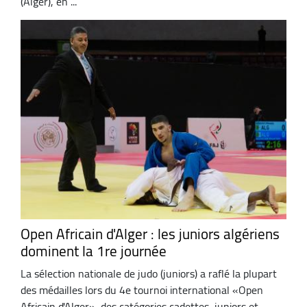
(Alger), en ...
Open Africain d'Alger : les juniors algériens
dominent la 1re journée
La sélection nationale de judo (juniors) a raflé la plupart
des médailles lors du 4e tournoi international «Open
Africain d'Alger», des catégories cadettes, juniors et