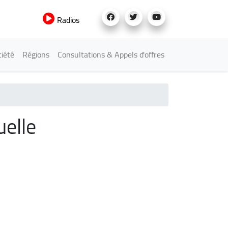
Radios
iété
Régions
Consultations & Appels d'offres
uelle