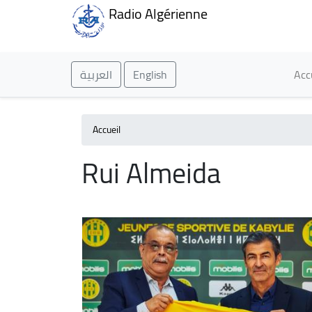
Radio Algérienne
Ma
العربية
English
Acc
Accueil
Rui Almeida