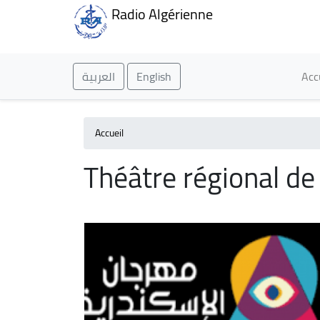
Radio Algérienne
Ma
العربية
English
Acc
Accueil
Théâtre régional d