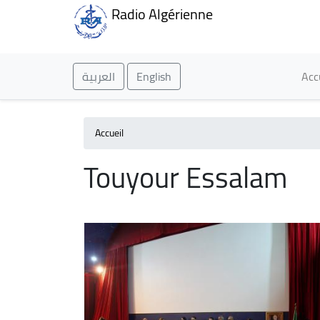
Radio Algérienne
Ma
العربية
English
Acc
Accueil
Touyour Essalam