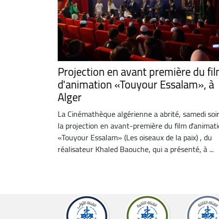
Projection en avant première du fi
d'animation «Touyour Essalam», à
Alger
La Cinémathèque algérienne a abrité, samedi soir
la projection en avant-première du film d'animat
«Touyour Essalam» (Les oiseaux de la paix) , du
réalisateur Khaled Baouche, qui a présenté, à ...