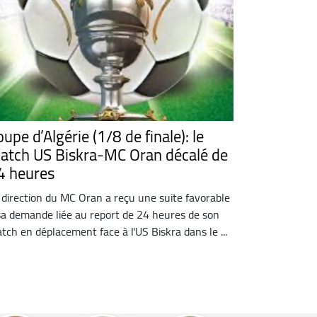
upe d’Algérie (1/8 de finale): le
atch US Biskra-MC Oran décalé de
4 heures
 direction du MC Oran a reçu une suite favorable
sa demande liée au report de 24 heures de son
tch en déplacement face à l'US Biskra dans le ...