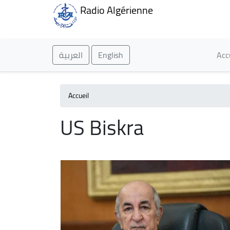
Radio Algérienne
Ma
العربية
English
Acc
Accueil
US Biskra