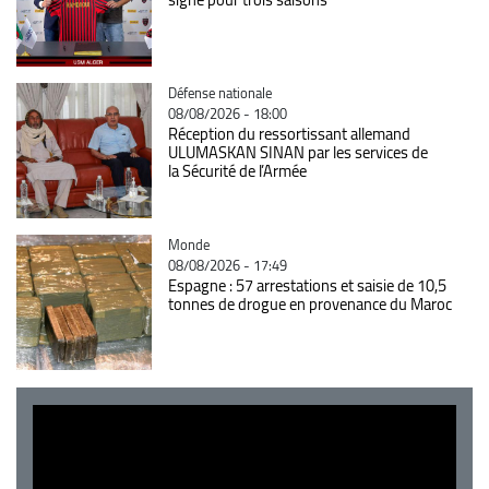
Catégorie
Défense nationale
08/08/2026 - 18:00
Réception du ressortissant allemand
ULUMASKAN SINAN par les services de
la Sécurité de l’Armée
Catégorie
Monde
08/08/2026 - 17:49
Espagne : 57 arrestations et saisie de 10,5
tonnes de drogue en provenance du Maroc