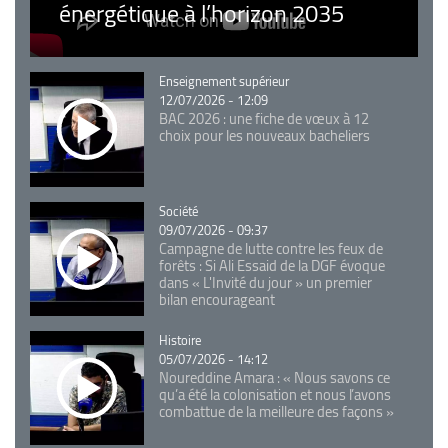
énergétique à l’horizon 2035
Catégorie
Enseignement supérieur
12/07/2026 - 12:09
BAC 2026 : une fiche de vœux à 12
choix pour les nouveaux bacheliers
Catégorie
Société
09/07/2026 - 09:37
Campagne de lutte contre les feux de
forêts : Si Ali Essaid de la DGF évoque
dans « L'Invité du jour » un premier
bilan encourageant
Catégorie
Histoire
05/07/2026 - 14:12
Noureddine Amara : « Nous savons ce
qu’a été la colonisation et nous l’avons
combattue de la meilleure des façons »