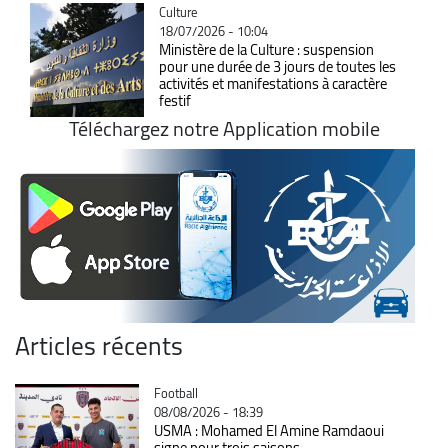
Catégorie
Culture
18/07/2026 - 10:04
Ministère de la Culture : suspension
pour une durée de 3 jours de toutes les
activités et manifestations à caractère
festif
Téléchargez notre Application mobile
Articles récents
Catégorie
Football
08/08/2026 - 18:39
USMA : Mohamed El Amine Ramdaoui
signe pour trois saisons