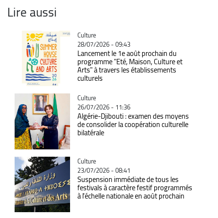
Lire aussi
Catégorie
Culture
28/07/2026 - 09:43
Lancement le 1e août prochain du
programme "Eté, Maison, Culture et
Arts" à travers les établissements
culturels
Catégorie
Culture
26/07/2026 - 11:36
Algérie-Djibouti : examen des moyens
de consolider la coopération culturelle
bilatérale
Catégorie
Culture
23/07/2026 - 08:41
Suspension immédiate de tous les
festivals à caractère festif programmés
à l'échelle nationale en août prochain