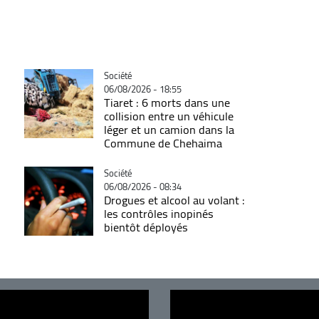
Catégorie
Société
06/08/2026 - 18:55
Tiaret : 6 morts dans une
collision entre un véhicule
léger et un camion dans la
Commune de Chehaima
Catégorie
Société
06/08/2026 - 08:34
Drogues et alcool au volant :
les contrôles inopinés
bientôt déployés