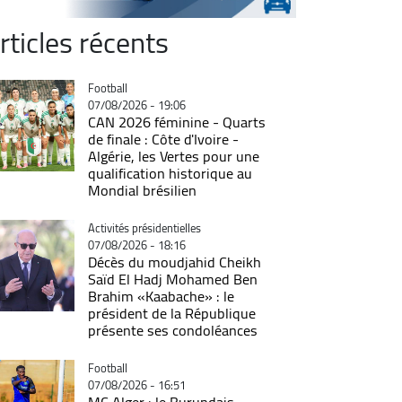
rticles récents
Catégorie
Football
07/08/2026 - 19:06
CAN 2026 féminine - Quarts
de finale : Côte d'Ivoire -
Algérie, les Vertes pour une
qualification historique au
Mondial brésilien
Catégorie
Activités présidentielles
07/08/2026 - 18:16
Décès du moudjahid Cheikh
Saïd El Hadj Mohamed Ben
Brahim «Kaabache» : le
président de la République
présente ses condoléances
Catégorie
Football
07/08/2026 - 16:51