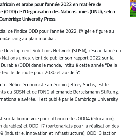
 africain et arabe pour l'année 2022 en matière de
le (ODD) de l'Organisation des Nations unies (ONU), selon
 Cambridge University Press.
al de l'indice ODD pour l'année 2022, l'Algérie figure au
u 64e rang au plan mondial.
e Development Solutions Network (SDSN), réseau lancé en
 Nations unies, vient de publier son rapport 2022 sur la
urable (ODD) dans le monde, intitulé cette année "De la
feuille de route pour 2030 et au-delà".
 du célèbre économiste américain Jeffrey Sachs, est le
dants du SDSN et de l'ONG allemande Bertelsmann Stiftung,
ationale avérée. Il est publié par le Cambridge University
est sur la bonne voie pour atteindre les ODD4 (éducation),
urables) et ODD 17 (partenariats pour la réalisation des
9 (industrie, innovation et infrastructure), ODD13 (action