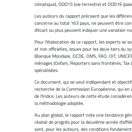
climatique), ODD15 (vie terrestre) et ODD16 (paix, 
Les auteurs du rapport précisent que les différen
concerne au total 163 pays, ne peuvent être cons
d'écart ou plus peuvent indiquer une variation no
Pour l'élaboration de ce rapport, les experts se 
et non officielles, issues pour les deux-tiers du 
(Banque Mondiale, OCDE, OMS, FAO, OIT, UNICEF),
ménages (Oxfam, Reporters sans frontières, Tax J
spécialisées.
Ce document, qui se veut indépendant et objectif
recherche de la Commission Européenne, qui en a 
de l'Indice. Les auteurs de cette étude considèren
la méthodologie adoptée.
Au plan global, le rapport note une tendance gén
réalisé de progrès pour la deuxième année d'affilé
sont, pour les auteurs, des conditions fondament