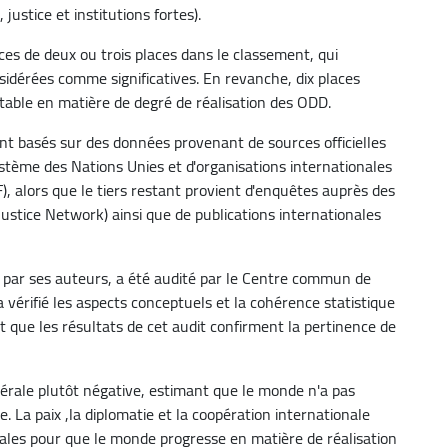
justice et institutions fortes).
ces de deux ou trois places dans le classement, qui
idérées comme significatives. En revanche, dix places
table en matière de degré de réalisation des ODD.
sont basés sur des données provenant de sources officielles
système des Nations Unies et d'organisations internationales
 alors que le tiers restant provient d'enquêtes auprès des
ustice Network) ainsi que de publications internationales
 par ses auteurs, a été audité par le Centre commun de
vérifié les aspects conceptuels et la cohérence statistique
t que les résultats de cet audit confirment la pertinence de
érale plutôt négative, estimant que le monde n'a pas
e. La paix ,la diplomatie et la coopération internationale
ales pour que le monde progresse en matière de réalisation