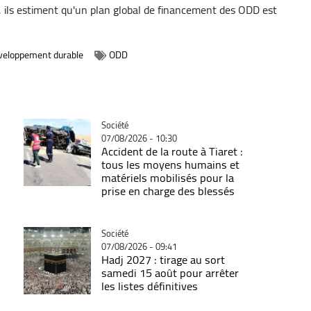
ils estiment qu'un plan global de financement des ODD est
éveloppement durable
ODD
Catégorie
Société
07/08/2026 - 10:30
Accident de la route à Tiaret :
tous les moyens humains et
matériels mobilisés pour la
prise en charge des blessés
Catégorie
Société
07/08/2026 - 09:41
Hadj 2027 : tirage au sort
samedi 15 août pour arrêter
les listes définitives