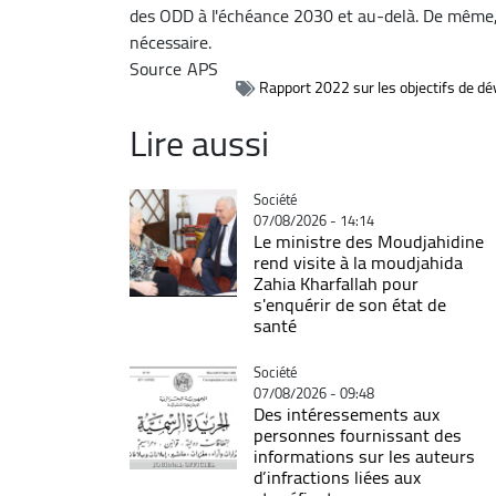
des ODD à l'échéance 2030 et au-delà. De même, 
nécessaire.
Source
APS
Rapport 2022 sur les objectifs de d
Lire aussi
Catégorie
Société
07/08/2026 - 14:14
Le ministre des Moudjahidine
rend visite à la moudjahida
Zahia Kharfallah pour
s'enquérir de son état de
santé
Catégorie
Société
07/08/2026 - 09:48
Des intéressements aux
personnes fournissant des
informations sur les auteurs
d’infractions liées aux