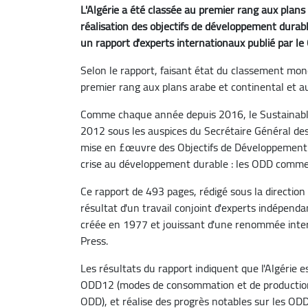
L'Algérie a été classée au premier rang aux plans
réalisation des objectifs de développement durab
un rapport d'experts internationaux publié par le
Selon le rapport, faisant état du classement mondi
premier rang aux plans arabe et continental et a
Comme chaque année depuis 2016, le Sustainabl
2012 sous les auspices du Secrétaire Général des
mise en £œuvre des Objectifs de Développement D
crise au développement durable : les ODD comme 
Ce rapport de 493 pages, rédigé sous la direction
résultat d'un travail conjoint d'experts indépen
créée en 1977 et jouissant d'une renommée intern
Press.
Les résultats du rapport indiquent que l'Algérie 
ODD12 (modes de consommation et de production d
ODD), et réalise des progrès notables sur les ODD