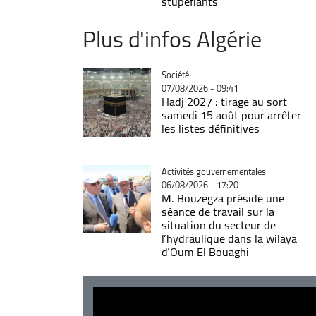
stupéfiants
Plus d'infos Algérie
Catégorie
Société
07/08/2026 - 09:41
Hadj 2027 : tirage au sort
samedi 15 août pour arrêter
les listes définitives
Catégorie
Activités gouvernementales
06/08/2026 - 17:20
M. Bouzegza préside une
séance de travail sur la
situation du secteur de
l’hydraulique dans la wilaya
d’Oum El Bouaghi