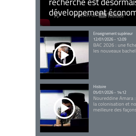
recherche est désormais
développement économ
Catégorie
Enseignement supérieur
12/07/2026 - 12:09
BAC 2026 : une fich
les nouveaux bachel
Catégorie
Histoire
05/07/2026 - 14:12
Noureddine Amara :
la colonisation et n
meilleure des façon