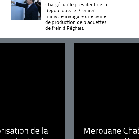
Chargé par le président de la
République, le Premier
ministre inaugure une usine
de production de plaquettes
de frein à Réghaïa
orisation de la
Merouane Chaba