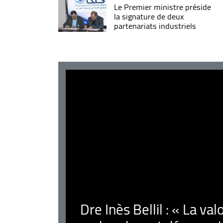
Le Premier ministre préside
la signature de deux
partenariats industriels
Dre Inès Bellil : « La val