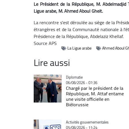
Le Président de la République, M. Abdelmadjid T
Ligue arabe, M. Ahmed Aboul Gheit.
La rencontre s'est déroulée au siège de la Prési
étrangères et de la Communauté nationale à l'é
Présidence de la République, Abdelaziz Khellaf.
Source
APS
La Ligue arabe
Ahmed Aboul Gh
Lire aussi
Catégorie
Diplomatie
06/08/2026 - 07:36
Chargé par le président de la
République, M. Attaf entame
une visite officielle en
Biélorussie
Catégorie
Activités gouvernementales
05/08/2026 - 11:24