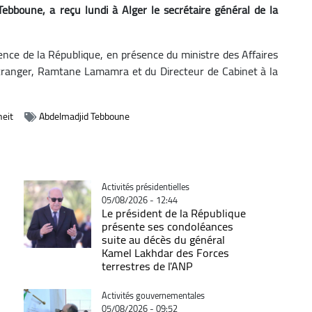
ebboune, a reçu lundi à Alger le secrétaire général de la
dence de la République, en présence du ministre des Affaires
tranger, Ramtane Lamamra et du Directeur de Cabinet à la
eit
Abdelmadjid Tebboune
Catégorie
Activités présidentielles
05/08/2026 - 12:44
Le président de la République
présente ses condoléances
suite au décès du général
Kamel Lakhdar des Forces
terrestres de l'ANP
Catégorie
Activités gouvernementales
05/08/2026 - 09:52