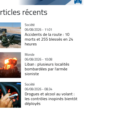
rticles récents
Catégorie
Société
06/08/2026 - 11:01
Accidents de la route : 10
morts et 255 blessés en 24
heures
Catégorie
Monde
06/08/2026 - 10:08
Liban : plusieurs localités
bombardées par l'armée
sioniste
Catégorie
Société
06/08/2026 - 08:34
Drogues et alcool au volant :
les contrôles inopinés bientôt
déployés