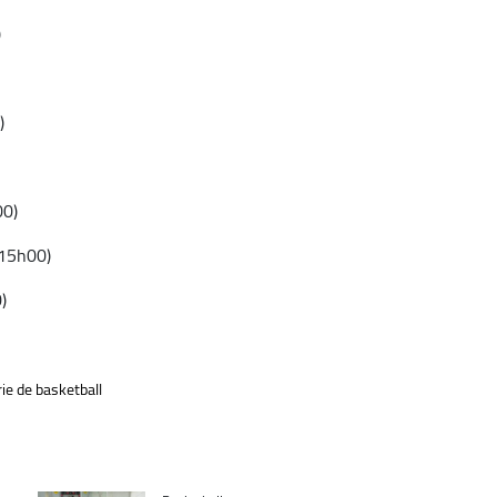
)
)
00)
(15h00)
)
ie de basketball