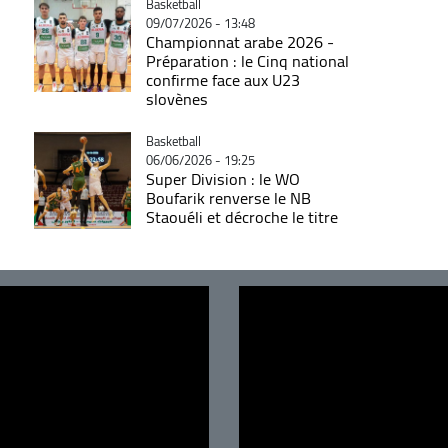
Catégorie
Basketball
09/07/2026 - 13:48
Championnat arabe 2026 -
Préparation : le Cinq national
confirme face aux U23
slovènes
Catégorie
Basketball
06/06/2026 - 19:25
Super Division : le WO
Boufarik renverse le NB
Staouéli et décroche le titre