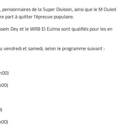
 pensionnaires de la Super Division, ainsi que le M Ouled
e part à quitter l’épreuve populaire.
usseïn Dey et le WRB El Eulma sont qualifiés pour les en
ieu vendredi et samedi, selon le programme suivant :
5h00)
h00)
0)
h00)