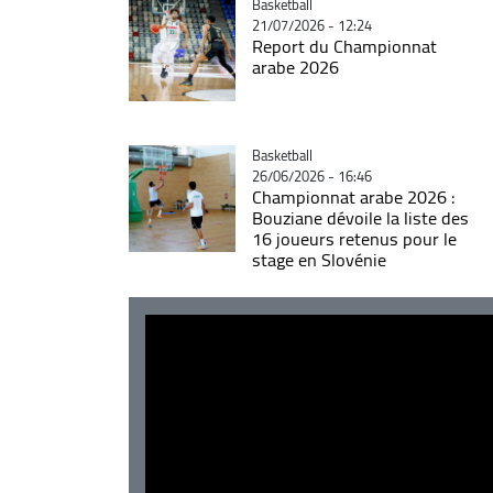
Catégorie
Basketball
21/07/2026 - 12:24
Report du Championnat
arabe 2026
Catégorie
Basketball
26/06/2026 - 16:46
Championnat arabe 2026 :
Bouziane dévoile la liste des
16 joueurs retenus pour le
stage en Slovénie