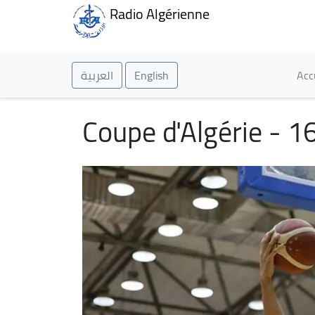
Radio Algérienne
Ma
العربية
English
Acc
Coupe d'Algérie - 16