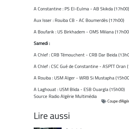
A Constantine : PS El-Eulma - AB Skikda (17h00
Aux Isser : Rouiba CB - AC Boumerdès (17h00)
A Boufarik : US Birkhadem - OMS Miliana (17h00
Samedi :
A Chlef : CRB Témouchent - CRB Dar Beida (13h
A Chlef : CSC Gué de Constantine - ASPTT Oran 
A Rouiba : USM Alger - WRB Si Mustapha (15h00
A Laghouat : USM Blida - ESB Ouargla (15h00)
Source
Radio Algérie Multimédia
Coupe d'Algér
Lire aussi