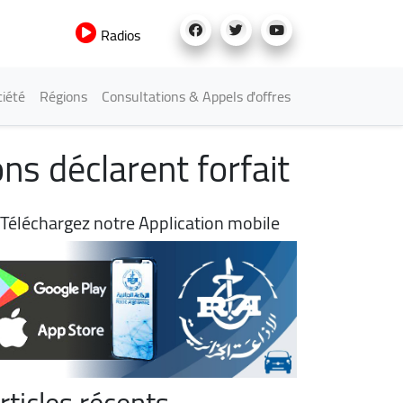
Radios
iété
Régions
Consultations & Appels d'offres
ons déclarent forfait
Téléchargez notre Application mobile
rticles récents