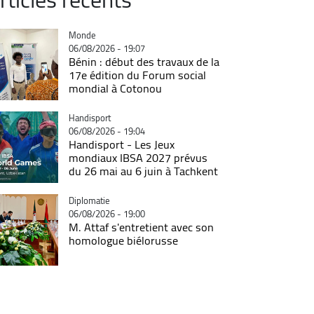
Catégorie
Monde
06/08/2026 - 19:07
Bénin : début des travaux de la
17e édition du Forum social
mondial à Cotonou
Catégorie
Handisport
06/08/2026 - 19:04
Handisport - Les Jeux
mondiaux IBSA 2027 prévus
du 26 mai au 6 juin à Tachkent
Catégorie
Diplomatie
06/08/2026 - 19:00
M. Attaf s'entretient avec son
homologue biélorusse