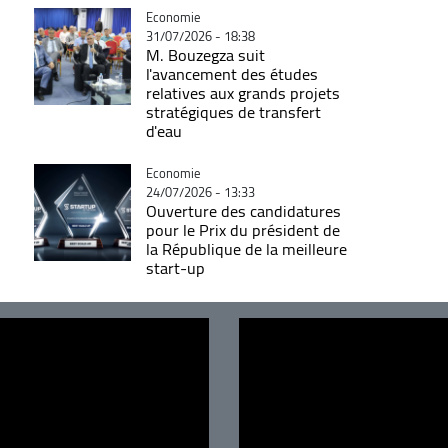
Catégorie
Economie
31/07/2026 - 18:38
M. Bouzegza suit
l'avancement des études
relatives aux grands projets
stratégiques de transfert
d'eau
Catégorie
Economie
24/07/2026 - 13:33
Ouverture des candidatures
pour le Prix du président de
la République de la meilleure
start-up