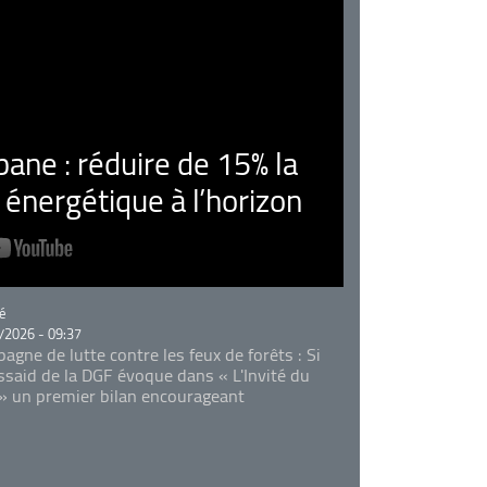
ne : réduire de 15% la
nergétique à l’horizon
rie
é
/2026 - 09:37
agne de lutte contre les feux de forêts : Si
Essaid de la DGF évoque dans « L'Invité du
 » un premier bilan encourageant