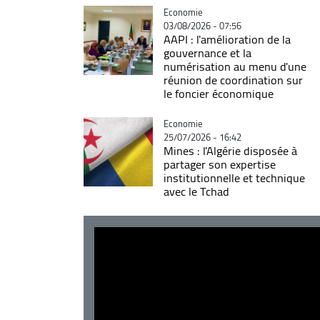
Catégorie
Economie
03/08/2026 - 07:56
AAPI : l'amélioration de la
gouvernance et la
numérisation au menu d'une
réunion de coordination sur
le foncier économique
Catégorie
Economie
25/07/2026 - 16:42
Mines : l'Algérie disposée à
partager son expertise
institutionnelle et technique
avec le Tchad