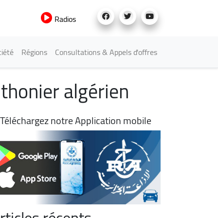
Radios
iété
Régions
Consultations & Appels d'offres
 thonier algérien
Téléchargez notre Application mobile
rticles récents