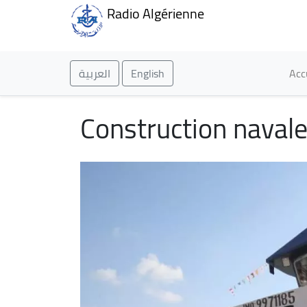
Radio Algérienne
Ma
العربية
English
Acc
Construction navale 