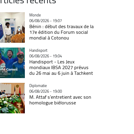
Catégorie
Monde
06/08/2026 - 19:07
Bénin : début des travaux de la
17e édition du Forum social
mondial à Cotonou
Catégorie
Handisport
06/08/2026 - 19:04
Handisport - Les Jeux
mondiaux IBSA 2027 prévus
du 26 mai au 6 juin à Tachkent
Catégorie
Diplomatie
06/08/2026 - 19:00
M. Attaf s'entretient avec son
homologue biélorusse