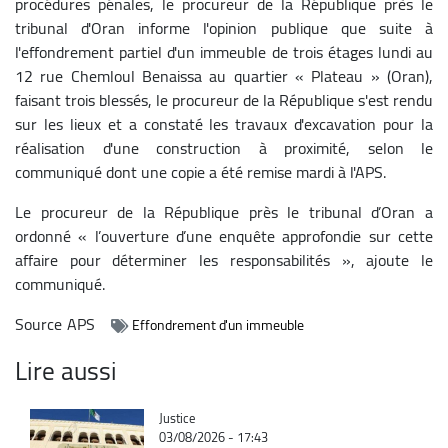
procédures pénales, le procureur de la République près le
tribunal d'Oran informe l'opinion publique que suite à
l'effondrement partiel d'un immeuble de trois étages lundi au
12 rue Chemloul Benaissa au quartier « Plateau » (Oran),
faisant trois blessés, le procureur de la République s'est rendu
sur les lieux et a constaté les travaux d'excavation pour la
réalisation d'une construction à proximité, selon le
communiqué dont une copie a été remise mardi à l'APS.
Le procureur de la République près le tribunal d’Oran a
ordonné « l’ouverture d’une enquête approfondie sur cette
affaire pour déterminer les responsabilités », ajoute le
communiqué.
Source
APS
Effondrement d'un immeuble
Lire aussi
Catégorie
Justice
03/08/2026 - 17:43