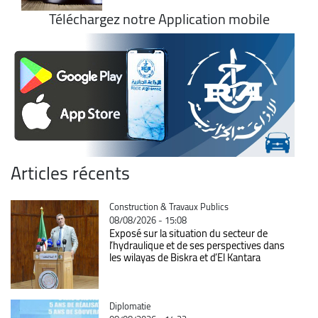
Téléchargez notre Application mobile
Articles récents
Catégorie
Construction & Travaux Publics
08/08/2026 - 15:08
Exposé sur la situation du secteur de
l’hydraulique et de ses perspectives dans
les wilayas de Biskra et d’El Kantara
Catégorie
Diplomatie