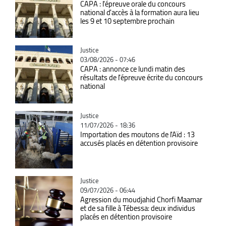
CAPA : l'épreuve orale du concours
national d'accès à la formation aura lieu
les 9 et 10 septembre prochain
Catégorie
Justice
03/08/2026 - 07:46
CAPA : annonce ce lundi matin des
résultats de l'épreuve écrite du concours
national
Catégorie
Justice
11/07/2026 - 18:36
Importation des moutons de l'Aïd : 13
accusés placés en détention provisoire
Catégorie
Justice
09/07/2026 - 06:44
Agression du moudjahid Chorfi Maamar
et de sa fille à Tébessa: deux individus
placés en détention provisoire