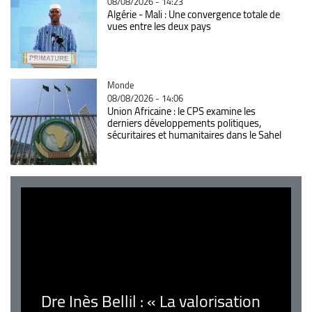
08/08/2026 - 14:23
Algérie - Mali : Une convergence totale de
vues entre les deux pays
Catégorie
Monde
08/08/2026 - 14:06
Union Africaine : le CPS examine les
derniers développements politiques,
sécuritaires et humanitaires dans le Sahel
Dre Inès Bellil : « La valorisation