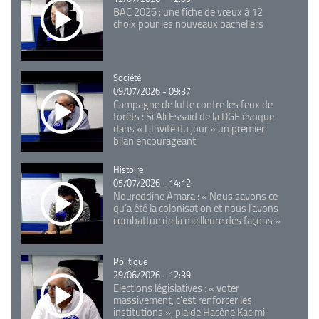
BAC 2026 : une fiche de vœux à 12
choix pour les nouveaux bacheliers
Catégorie
Société
09/07/2026 - 09:37
Campagne de lutte contre les feux de
forêts : Si Ali Essaid de la DGF évoque
dans « L'Invité du jour » un premier
bilan encourageant
Catégorie
Histoire
05/07/2026 - 14:12
Noureddine Amara : « Nous savons ce
qu’a été la colonisation et nous l’avons
combattue de la meilleure des façons »
Catégorie
Politique
29/06/2026 - 12:39
Elections législatives : « voter
massivement, c'est renforcer les
institutions », plaide Hacène Kacimi