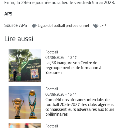
Enfin, la 23éme journée aura lieu le vendredi 5 mai 2023.
APS
Source
APS
Ligue de football professionnel
LFP
Lire aussi
Catégorie
Football
07/08/2026 - 10:17
La JSK inaugure son Centre de
regroupement et de formation à
Yakouren
Catégorie
Football
06/08/2026 - 16:44
Compétitions africaines interclubs de
football 2026-2027 : les clubs algériens
connaissent leurs adversaires aux tours
préliminaires
Catégorie
Football