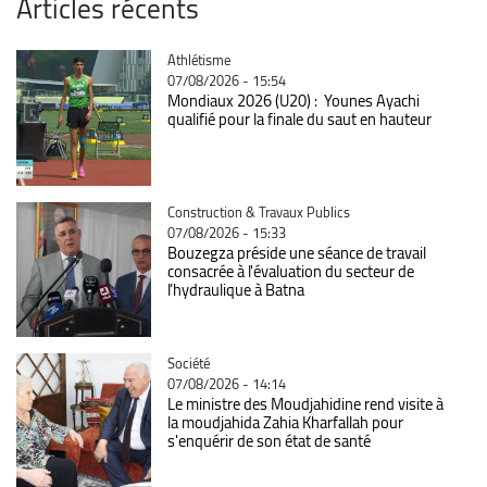
Articles récents
Catégorie
Athlétisme
07/08/2026 - 15:54
Mondiaux 2026 (U20) : Younes Ayachi
qualifié pour la finale du saut en hauteur
Catégorie
Construction & Travaux Publics
07/08/2026 - 15:33
Bouzegza préside une séance de travail
consacrée à l'évaluation du secteur de
l’hydraulique à Batna
Catégorie
Société
07/08/2026 - 14:14
Le ministre des Moudjahidine rend visite à
la moudjahida Zahia Kharfallah pour
s'enquérir de son état de santé