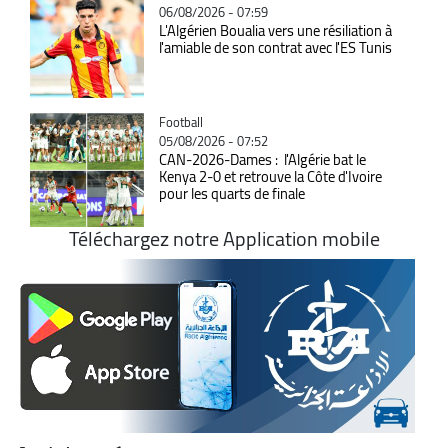
06/08/2026 - 07:59
L'Algérien Boualia vers une résiliation à
l'amiable de son contrat avec l'ES Tunis
Catégorie
Football
05/08/2026 - 07:52
CAN-2026-Dames : l'Algérie bat le
Kenya 2-0 et retrouve la Côte d'Ivoire
pour les quarts de finale
Téléchargez notre Application mobile