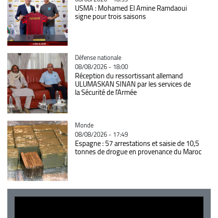
USMA : Mohamed El Amine Ramdaoui
signe pour trois saisons
Catégorie
Défense nationale
08/08/2026 - 18:00
Réception du ressortissant allemand
ULUMASKAN SINAN par les services de
la Sécurité de l’Armée
Catégorie
Monde
08/08/2026 - 17:49
Espagne : 57 arrestations et saisie de 10,5
tonnes de drogue en provenance du Maroc