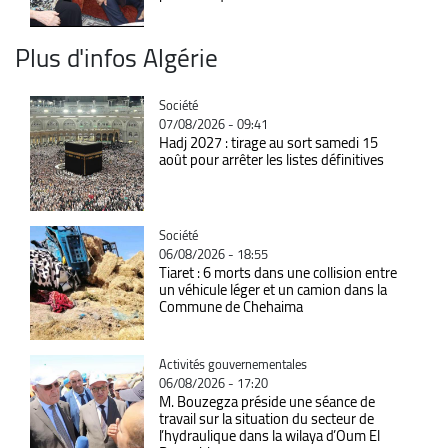
Plus d'infos Algérie
Catégorie
Société
07/08/2026 - 09:41
Hadj 2027 : tirage au sort samedi 15
août pour arrêter les listes définitives
Catégorie
Société
06/08/2026 - 18:55
Tiaret : 6 morts dans une collision entre
un véhicule léger et un camion dans la
Commune de Chehaima
Catégorie
Activités gouvernementales
06/08/2026 - 17:20
M. Bouzegza préside une séance de
travail sur la situation du secteur de
l’hydraulique dans la wilaya d’Oum El