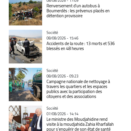
08/08/2026 - 17:09
Renversement d'un autobus à
Boumerdès : les prévenus placés en
détention provisoire
Catégorie
Société
08/08/2026 - 15:46
Accidents de la route : 13 morts et 536
blessés en 48 heures
Catégorie
Société
08/08/2026 - 09:23
Campagne nationale de nettoyage à
travers les quartiers et les espaces
publics avec la participation des
citoyens et des associations
Catégorie
Société
07/08/2026 - 14:14
Le ministre des Moudjahidine rend
visite à la moudjahida Zahia Kharfallah
pour s'enquérir de son état de santé