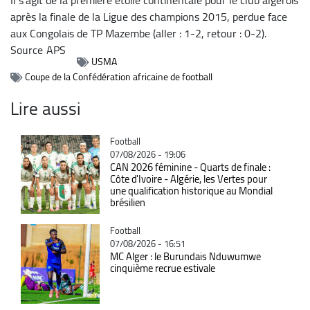
après la finale de la Ligue des champions 2015, perdue face
aux Congolais de TP Mazembe (aller : 1-2, retour : 0-2).
Source
APS
USMA
Coupe de la Confédération africaine de football
Lire aussi
Catégorie
Football
07/08/2026 - 19:06
CAN 2026 féminine - Quarts de finale :
Côte d'Ivoire - Algérie, les Vertes pour
une qualification historique au Mondial
brésilien
Catégorie
Football
07/08/2026 - 16:51
MC Alger : le Burundais Nduwumwe
cinquième recrue estivale