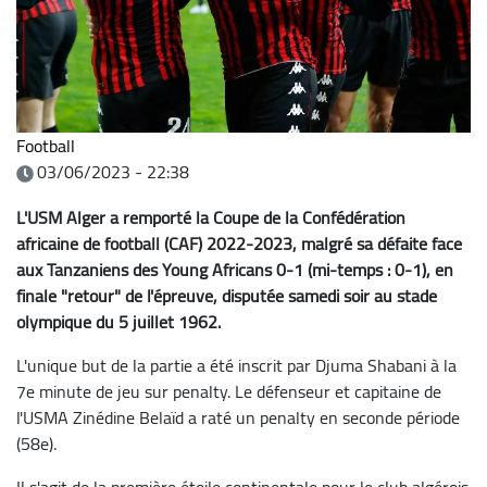
Football
03/06/2023 - 22:38
L'USM Alger a remporté la Coupe de la Confédération
africaine de football (CAF) 2022-2023, malgré sa défaite face
aux Tanzaniens des Young Africans 0-1 (mi-temps : 0-1), en
finale "retour" de l'épreuve, disputée samedi soir au stade
olympique du 5 juillet 1962.
L'unique but de la partie a été inscrit par Djuma Shabani à la
7e minute de jeu sur penalty. Le défenseur et capitaine de
l'USMA Zinédine Belaïd a raté un penalty en seconde période
(58e).
Il s'agit de la première étoile continentale pour le club algérois