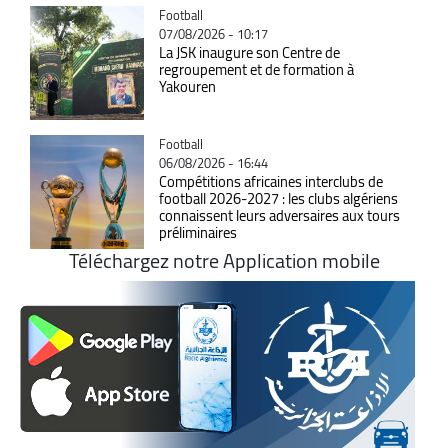
Catégorie
Football
07/08/2026 - 10:17
La JSK inaugure son Centre de
regroupement et de formation à
Yakouren
Catégorie
Football
06/08/2026 - 16:44
Compétitions africaines interclubs de
football 2026-2027 : les clubs algériens
connaissent leurs adversaires aux tours
préliminaires
Téléchargez notre Application mobile