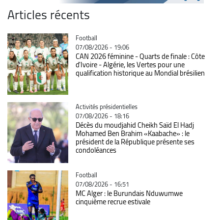
Articles récents
Catégorie
Football
07/08/2026 - 19:06
CAN 2026 féminine - Quarts de finale : Côte
d'Ivoire - Algérie, les Vertes pour une
qualification historique au Mondial brésilien
Catégorie
Activités présidentielles
07/08/2026 - 18:16
Décès du moudjahid Cheikh Saïd El Hadj
Mohamed Ben Brahim «Kaabache» : le
président de la République présente ses
condoléances
Catégorie
Football
07/08/2026 - 16:51
MC Alger : le Burundais Nduwumwe
cinquième recrue estivale