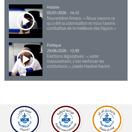
Catégorie
Histoire
05/07/2026 - 14:12
Noureddine Amara : « Nous savons ce
qu’a été la colonisation et nous l’avons
combattue de la meilleure des façons »
Catégorie
Politique
29/06/2026 - 12:39
Elections législatives : « voter
massivement, c'est renforcer les
institutions », plaide Hacène Kacimi