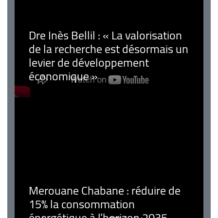
Dre Inès Bellil : « La valorisation
de la recherche est désormais un
levier de développement
économique »
Merouane Chabane : réduire de
15% la consommation
énergétique à l’horizon 2035