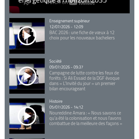
Catégorie
Enseignement supérieur
12/07/2026 - 12:09
BAC 2026 : une fiche de vœux à 12
choix pour les nouveaux bacheliers
Catégorie
Société
09/07/2026 - 09:37
Campagne de lutte contre les feux de
forêts : Si Ali Essaid de la DGF évoque
dans « L'Invité du jour » un premier
bilan encourageant
Catégorie
Histoire
05/07/2026 - 14:12
Noureddine Amara : « Nous savons ce
qu’a été la colonisation et nous l’avons
combattue de la meilleure des façons »