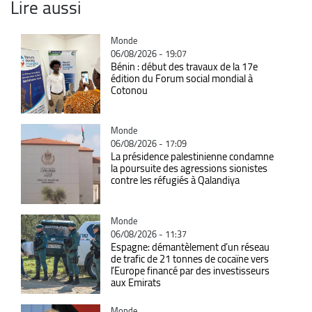
Lire aussi
Catégorie
Monde
06/08/2026 - 19:07
Bénin : début des travaux de la 17e
édition du Forum social mondial à
Cotonou
Catégorie
Monde
06/08/2026 - 17:09
La présidence palestinienne condamne
la poursuite des agressions sionistes
contre les réfugiés à Qalandiya
Catégorie
Monde
06/08/2026 - 11:37
Espagne: démantèlement d’un réseau
de trafic de 21 tonnes de cocaïne vers
l’Europe financé par des investisseurs
aux Emirats
Catégorie
Monde