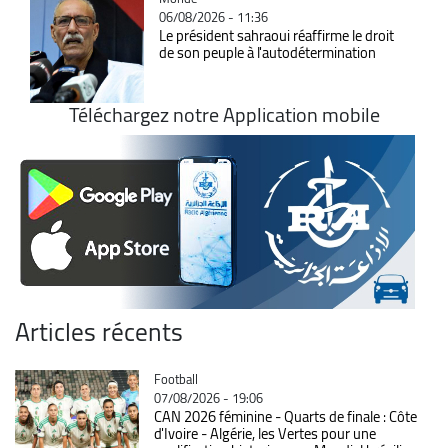
06/08/2026 - 11:36
Le président sahraoui réaffirme le droit
de son peuple à l'autodétermination
Téléchargez notre Application mobile
Articles récents
Catégorie
Football
07/08/2026 - 19:06
CAN 2026 féminine - Quarts de finale : Côte
d'Ivoire - Algérie, les Vertes pour une