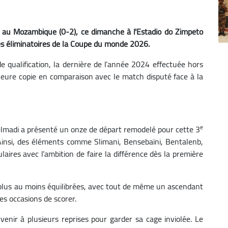
ce au Mozambique (0-2), ce dimanche à l'Estadio do Zimpeto
des éliminatoires de la Coupe du monde 2026.
 qualification, la dernière de l’année 2024 effectuée hors
leure copie en comparaison avec le match disputé face à la
e
elmadi a présenté un onze de départ remodelé pour cette 3
 Ainsi, des éléments comme Slimani, Bensebaïni, Bentalenb,
laires avec l’ambition de faire la différence dès la première
 plus au moins équilibrées, avec tout de même un ascendant
es occasions de scorer.
rvenir à plusieurs reprises pour garder sa cage inviolée. Le