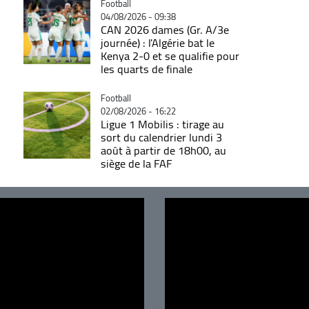
Catégorie
Football
04/08/2026 - 09:38
CAN 2026 dames (Gr. A/3e
journée) : l'Algérie bat le
Kenya 2-0 et se qualifie pour
les quarts de finale
Catégorie
Football
02/08/2026 - 16:22
Ligue 1 Mobilis : tirage au
sort du calendrier lundi 3
août à partir de 18h00, au
siège de la FAF