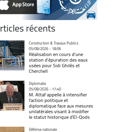
rticles récents
Catégorie
Construction & Travaux Publics
05/08/2026 - 18:06
Réalisation en cours d’une
station d’épuration des eaux
usées pour Sidi Ghilès et
Cherchell
Catégorie
Diplomatie
05/08/2026 - 17:40
M. Attaf appelle à intensifier
l'action politique et
diplomatique face aux mesures
unilatérales visant à modifier
le statut historique d'El-Qods
Catégorie
Défense nationale