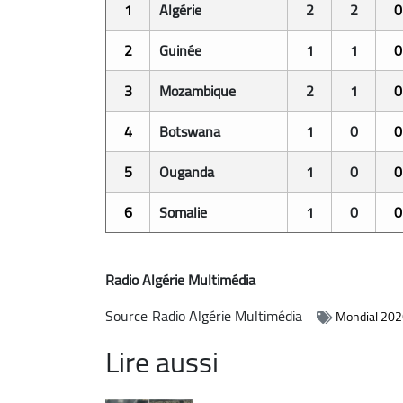
1
Algérie
2
2
0
2
Guinée
1
1
0
3
Mozambique
2
1
0
4
Botswana
1
0
0
5
Ouganda
1
0
0
6
Somalie
1
0
0
Radio Algérie Multimédia
Source
Radio Algérie Multimédia
Mondial 202
Lire aussi