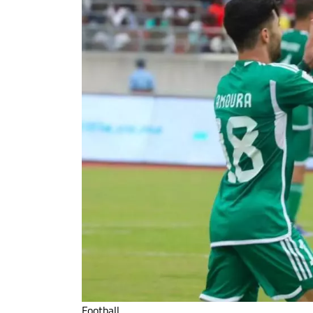
Football