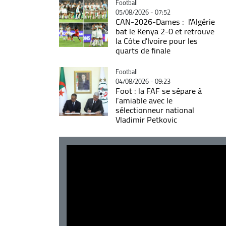
Catégorie
Football
05/08/2026 - 07:52
CAN-2026-Dames : l'Algérie
bat le Kenya 2-0 et retrouve
la Côte d'Ivoire pour les
quarts de finale
Catégorie
Football
04/08/2026 - 09:23
Foot : la FAF se sépare à
l’amiable avec le
sélectionneur national
Vladimir Petkovic