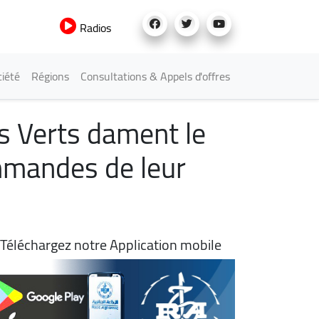
Radios
iété
Régions
Consultations & Appels d'offres
es Verts dament le
mmandes de leur
Téléchargez notre Application mobile