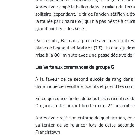
Après avoir chipé le ballon dans le milieu du terrai
solitaire, cependant, le tir de l’ancien sétifien a
la foulée par Chaibi (69’) qui n’a pas hésité à cru
grand bonheur des Verts.
Par la suite, Belmadi a procédé avec deux autres
place de Feghouli et Mahrez (73’). Un choix judic
e
mise à la 80
minute avec une passe décisive de 
Les Verts aux commandes du groupe G
À la faveur de ce second succès de rang dans ce
dynamique de résultats positifs et prend les c
En ce qui concerne les deux autres rencontres de
Ouganda, elles auront lieu le mardi 21 novembre
Après avoir raté son entame de qualification, en 
va tenter de se relancer lors de cette seconde
Francistown.