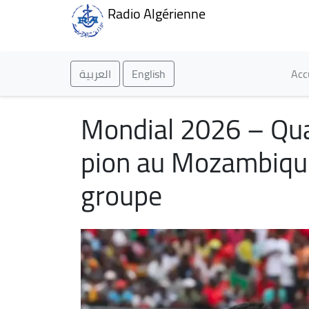
Radio Algérienne
Ma
العربية
English
Acc
Mondial 2026 – Quali
pion au Mozambique
groupe