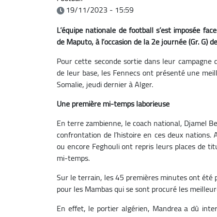
19/11/2023 - 15:59
L’équipe nationale de football s’est imposée fa
de Maputo, à l’occasion de la 2e journée (Gr. G) 
Pour cette seconde sortie dans leur campagne de
de leur base, les Fennecs ont présenté une meil
Somalie, jeudi dernier à Alger.
Une première mi-temps laborieuse
En terre zambienne, le coach national, Djamel B
confrontation de l’histoire en ces deux nations.
ou encore Feghouli ont repris leurs places de titu
mi-temps.
Sur le terrain, les 45 premières minutes ont été
pour les Mambas qui se sont procuré les meilleur
En effet, le portier algérien, Mandrea a dû inte