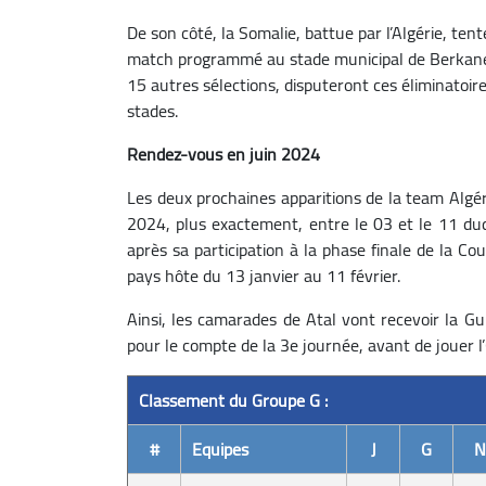
De son côté, la Somalie, battue par l’Algérie, t
match programmé au stade municipal de Berkane, a
15 autres sélections, disputeront ces éliminatoi
stades.
Rendez-vous en juin 2024
Les deux prochaines apparitions de la team Algér
2024, plus exactement, entre le 03 et le 11 dudi
après sa participation à la phase finale de la Co
pays hôte du 13 janvier au 11 février.
Ainsi, les camarades de Atal vont recevoir la G
pour le compte de la 3e journée, avant de jouer 
Classement du Groupe G :
#
Equipes
J
G
N