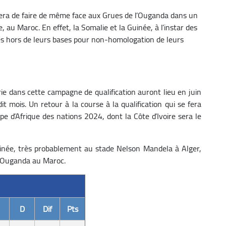
entera de faire de même face aux Grues de l’Ouganda dans un
u Maroc. En effet, la Somalie et la Guinée, à l’instar des
res hors de leurs bases pour non-homologation de leurs
ie dans cette campagne de qualification auront lieu en juin
t mois. Un retour à la course à la qualification qui se fera
upe d’Afrique des nations 2024, dont la Côte d’Ivoire sera le
uinée, très probablement au stade Nelson Mandela à Alger,
l’Ouganda au Maroc.
D
Dif
Pts