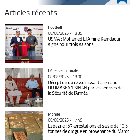
Articles récents
Catégorie
Football
08/08/2026 - 18:39
USMA : Mohamed El Amine Ramdaoui
signe pour trois saisons
Catégorie
Défense nationale
08/08/2026 - 18:00
Réception du ressortissant allemand
ULUMASKAN SINAN par les services de
la Sécurité de l’Armée
Catégorie
Monde
08/08/2026 - 17:49
Espagne : 57 arrestations et saisie de 10,5
tonnes de drogue en provenance du Maroc