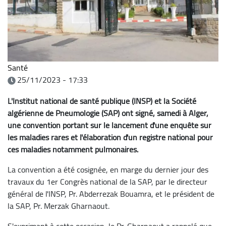
Santé
25/11/2023 - 17:33
L'Institut national de santé publique (INSP) et la Société
algérienne de Pneumologie (SAP) ont signé, samedi à Alger,
une convention portant sur le lancement d'une enquête sur
les maladies rares et l'élaboration d'un registre national pour
ces maladies notamment pulmonaires.
La convention a été cosignée, en marge du dernier jour des
travaux du 1er Congrès national de la SAP, par le directeur
général de l'INSP, Pr. Abderrezak Bouamra, et le président de
la SAP, Pr. Merzak Gharnaout.
S'exprimant à cette occasion, le Pr. Gharnaout a rappelé que