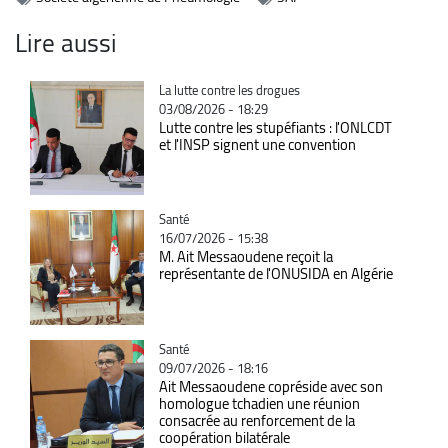
Lire aussi
Catégorie
La lutte contre les drogues
03/08/2026 - 18:29
Lutte contre les stupéfiants : l'ONLCDT
et l'INSP signent une convention
Catégorie
Santé
16/07/2026 - 15:38
M. Ait Messaoudene reçoit la
représentante de l'ONUSIDA en Algérie
Catégorie
Santé
09/07/2026 - 18:16
Ait Messaoudene copréside avec son
homologue tchadien une réunion
consacrée au renforcement de la
coopération bilatérale