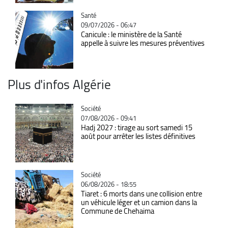
Catégorie
Santé
09/07/2026 - 06:47
Canicule : le ministère de la Santé
appelle à suivre les mesures préventives
Plus d'infos Algérie
Catégorie
Société
07/08/2026 - 09:41
Hadj 2027 : tirage au sort samedi 15
août pour arrêter les listes définitives
Catégorie
Société
06/08/2026 - 18:55
Tiaret : 6 morts dans une collision entre
un véhicule léger et un camion dans la
Commune de Chehaima