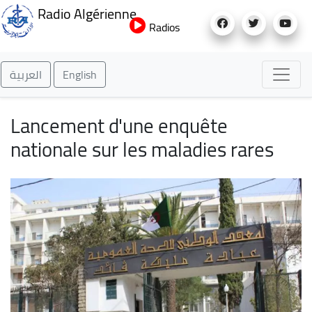
Aller
Radio Algérienne
au
Radios
contenu
principal
العربية
English
Lancement d'une enquête
nationale sur les maladies rares