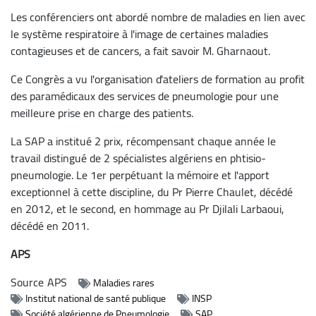
Les conférenciers ont abordé nombre de maladies en lien avec
le système respiratoire à l'image de certaines maladies
contagieuses et de cancers, a fait savoir M. Gharnaout.
Ce Congrès a vu l'organisation d'ateliers de formation au profit
des paramédicaux des services de pneumologie pour une
meilleure prise en charge des patients.
La SAP a institué 2 prix, récompensant chaque année le
travail distingué de 2 spécialistes algériens en phtisio-
pneumologie. Le 1er perpétuant la mémoire et l'apport
exceptionnel à cette discipline, du Pr Pierre Chaulet, décédé
en 2012, et le second, en hommage au Pr Djilali Larbaoui,
décédé en 2011.
APS
Source
APS
Maladies rares
Institut national de santé publique
INSP
Société algérienne de Pneumologie
SAP