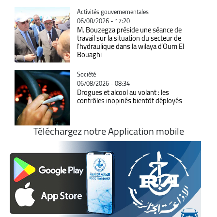
Catégorie
Activités gouvernementales
06/08/2026 - 17:20
M. Bouzegza préside une séance de
travail sur la situation du secteur de
l’hydraulique dans la wilaya d’Oum El
Bouaghi
Catégorie
Société
06/08/2026 - 08:34
Drogues et alcool au volant : les
contrôles inopinés bientôt déployés
Téléchargez notre Application mobile