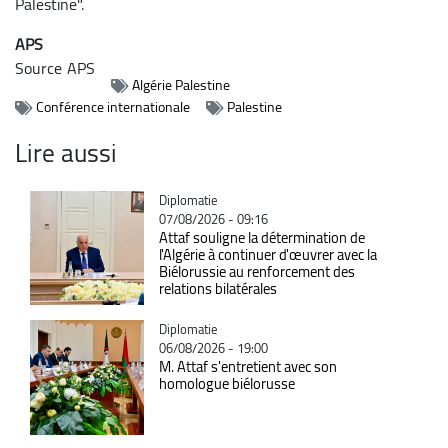
Palestine".
APS
Source
APS
Algérie Palestine
Conférence internationale
Palestine
Lire aussi
Catégorie
Diplomatie
07/08/2026 - 09:16
Attaf souligne la détermination de
l'Algérie à continuer d'œuvrer avec la
Biélorussie au renforcement des
relations bilatérales
Catégorie
Diplomatie
06/08/2026 - 19:00
M. Attaf s'entretient avec son
homologue biélorusse