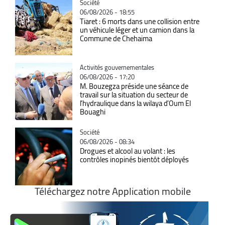
Catégorie
Société
06/08/2026 - 18:55
Tiaret : 6 morts dans une collision entre
un véhicule léger et un camion dans la
Commune de Chehaima
Catégorie
Activités gouvernementales
06/08/2026 - 17:20
M. Bouzegza préside une séance de
travail sur la situation du secteur de
l’hydraulique dans la wilaya d’Oum El
Bouaghi
Catégorie
Société
06/08/2026 - 08:34
Drogues et alcool au volant : les
contrôles inopinés bientôt déployés
Téléchargez notre Application mobile