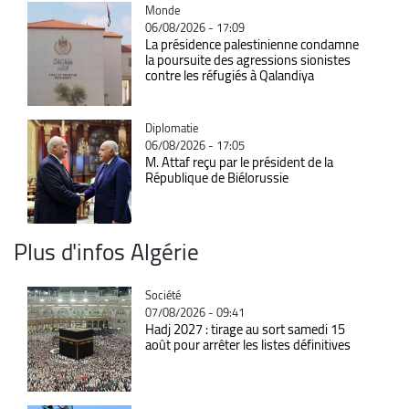
Catégorie
Monde
06/08/2026 - 17:09
La présidence palestinienne condamne
la poursuite des agressions sionistes
contre les réfugiés à Qalandiya
Catégorie
Diplomatie
06/08/2026 - 17:05
M. Attaf reçu par le président de la
République de Biélorussie
Plus d'infos Algérie
Catégorie
Société
07/08/2026 - 09:41
Hadj 2027 : tirage au sort samedi 15
août pour arrêter les listes définitives