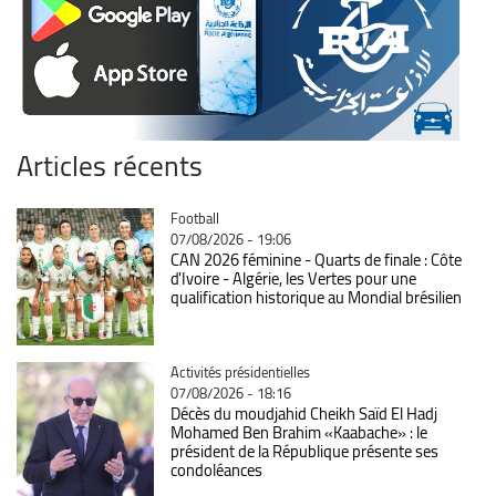
Articles récents
Catégorie
Football
07/08/2026 - 19:06
CAN 2026 féminine - Quarts de finale : Côte
d'Ivoire - Algérie, les Vertes pour une
qualification historique au Mondial brésilien
Catégorie
Activités présidentielles
07/08/2026 - 18:16
Décès du moudjahid Cheikh Saïd El Hadj
Mohamed Ben Brahim «Kaabache» : le
président de la République présente ses
condoléances