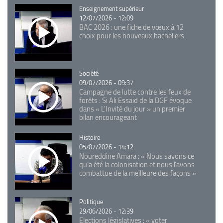
Catégorie
Enseignement supérieur
12/07/2026 - 12:09
BAC 2026 : une fiche de vœux à 12
choix pour les nouveaux bacheliers
Catégorie
Société
09/07/2026 - 09:37
Campagne de lutte contre les feux de
forêts : Si Ali Essaid de la DGF évoque
dans « L'Invité du jour » un premier
bilan encourageant
Catégorie
Histoire
05/07/2026 - 14:12
Noureddine Amara : « Nous savons ce
qu’a été la colonisation et nous l’avons
combattue de la meilleure des façons »
Catégorie
Politique
29/06/2026 - 12:39
Elections législatives : « voter