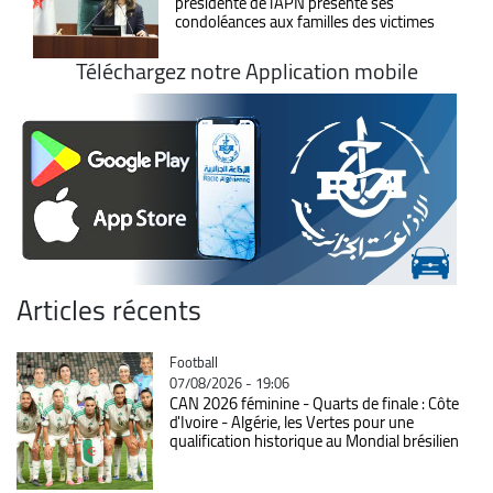
présidente de l'APN présente ses
condoléances aux familles des victimes
Téléchargez notre Application mobile
Articles récents
Catégorie
Football
07/08/2026 - 19:06
CAN 2026 féminine - Quarts de finale : Côte
d'Ivoire - Algérie, les Vertes pour une
qualification historique au Mondial brésilien