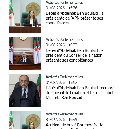
Catégorie
Activités Parlementaires
01/08/2026 - 16:26
Décès d'Abdelhak Ben Boulaïd : la
présidente de l'APN présente ses
condoléances
Catégorie
Activités Parlementaires
01/08/2026 - 16:22
Décès d'Abdelhak Ben Boulaïd : le
président du Conseil de la nation
présente ses condoléances
Catégorie
Activités Parlementaires
01/08/2026 - 14:52
Décès d'Abdelhak Ben Boulaïd, membre
du Conseil de la nation et fils du chahid
Mostefa Ben Boulaïd
Catégorie
Activités Parlementaires
31/07/2026 - 16:49
Accident de bus à Boumerdès : la