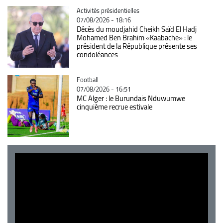
Catégorie
Activités présidentielles
07/08/2026 - 18:16
Décès du moudjahid Cheikh Saïd El Hadj
Mohamed Ben Brahim «Kaabache» : le
président de la République présente ses
condoléances
Catégorie
Football
07/08/2026 - 16:51
MC Alger : le Burundais Nduwumwe
cinquième recrue estivale