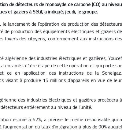
ction de détecteurs de monoxyde de carbone (CO) au niveau
s et gaziers à Sétif, a indiqué, jeudi, le groupe.
 le lancement de l’opération de production des détecteurs
é de production des équipements électriques et gaziers de
les foyers des citoyens, conformément aux instructions des
té algérienne des industries électriques et gazières, Youcef
é a entamé la 1ère étape de cette opération et qui porte sur
et ce en application des instructions de la Sonelgaz,
s visant à produire 15 millions d’appareils en vue de leur
érienne des industries électriques et gazières procédera à
s détecteurs entièrement au niveau de l’unité.
ration estimé à 52%, a précise le même responsable qui a
 l’augmentation du taux d’intégration à plus de 90% auquel