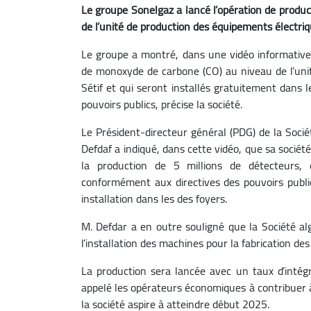
Le groupe Sonelgaz a lancé l’opération de produ
de l’unité de production des équipements électrique
Le groupe a montré, dans une vidéo informative,
de monoxyde de carbone (CO) au niveau de l’unit
Sétif et qui seront installés gratuitement dans 
pouvoirs publics, précise la société.
Le Président-directeur général (PDG) de la Socié
Defdaf a indiqué, dans cette vidéo, que sa sociét
la production de 5 millions de détecteurs, 
conformément aux directives des pouvoirs public
installation dans les des foyers.
M. Defdar a en outre souligné que la Société alg
l’installation des machines pour la fabrication de
La production sera lancée avec un taux d’intég
appelé les opérateurs économiques à contribuer à
la société aspire à atteindre début 2025.