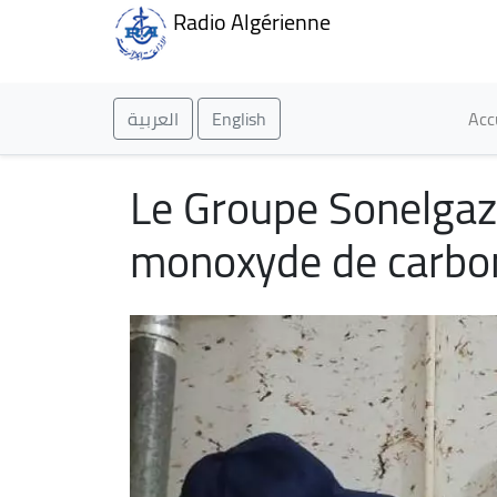
Radio Algérienne
Ma
العربية
English
Acc
Le Groupe Sonelgaz 
monoxyde de carbo