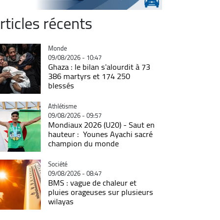
rticles récents
Catégorie
Monde
09/08/2026 - 10:47
Ghaza : le bilan s'alourdit à 73
386 martyrs et 174 250
blessés
Catégorie
Athlétisme
09/08/2026 - 09:57
Mondiaux 2026 (U20) - Saut en
hauteur : Younes Ayachi sacré
champion du monde
Catégorie
Société
09/08/2026 - 08:47
BMS : vague de chaleur et
pluies orageuses sur plusieurs
wilayas