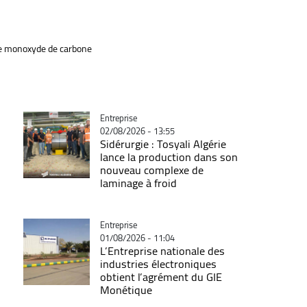
e monoxyde de carbone
Catégorie
Entreprise
02/08/2026 - 13:55
Sidérurgie : Tosyali Algérie
lance la production dans son
nouveau complexe de
laminage à froid
Catégorie
Entreprise
01/08/2026 - 11:04
L’Entreprise nationale des
industries électroniques
obtient l’agrément du GIE
Monétique