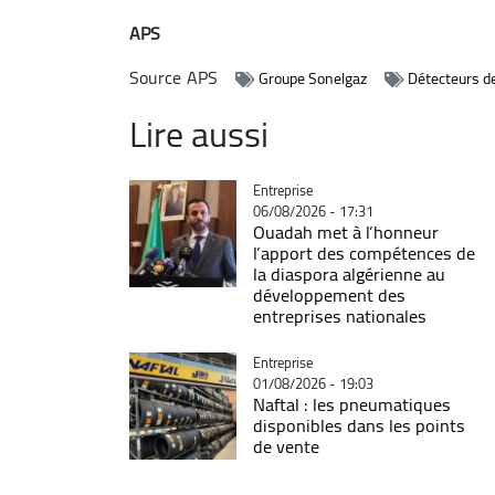
APS
Source
APS
Groupe Sonelgaz
Détecteurs d
Lire aussi
Catégorie
Entreprise
06/08/2026 - 17:31
Ouadah met à l’honneur
l’apport des compétences de
la diaspora algérienne au
développement des
entreprises nationales
Catégorie
Entreprise
01/08/2026 - 19:03
Naftal : les pneumatiques
disponibles dans les points
de vente