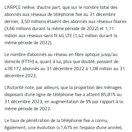
L'ARPCE relève, d'autre part, que sur le nombre total des
abonnés aux réseaux de téléphonie fixe au 31 décembre
dernier, 3,50 millions étaient des abonnés aux réseaux filaires
(3,66 millions durant la même période de 2022) et 1,71
million aux réseaux sans fil 4G LTE (1,42 million durant la
même période de 2022).
Le nombre d'abonnés au réseau en fibre optique jusqu'au
domicile (FTTH) a, quant à lui, plus que doublé, passant de
478.172 abonnés au 31 décembre 2022 à 1,08 million au 31
décembre 2023.
L'Autorité note, par ailleurs, que la proportion des ménages
disposant d'une ligne de téléphonie fixe a atteint 85,81% au
31 décembre 2023, en augmentation de 9% par rapport à la
même période de 2022.
Le taux de pénétration de la téléphonie fixe a connu,
également, une évolution (+1,67% en l'espace d'une année),