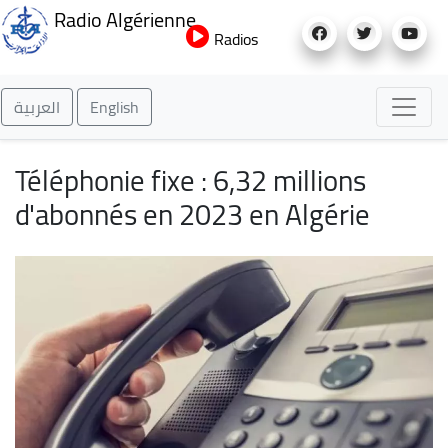
Aller
Radio Algérienne
au
Radios
contenu
principal
العربية
English
Téléphonie fixe : 6,32 millions
d'abonnés en 2023 en Algérie