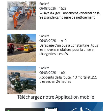
Catégorie
Société
06/08/2026 - 15:23
Wilaya d'Alger : lancement vendredi de la
9e grande campagne de nettoiement
Catégorie
Société
06/08/2026 - 15:10
Dérapage d'un bus à Constantine : tous
les moyens mobilisés pour la prise en
charge des blessés
Catégorie
Société
06/08/2026 - 11:01
Accidents de la route : 10 morts et 255
blessés en 24 heures
Téléchargez notre Application mobile