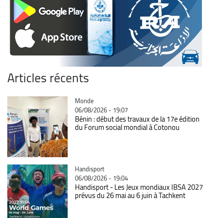
Articles récents
Catégorie
Monde
06/08/2026 - 19:07
Bénin : début des travaux de la 17e édition
du Forum social mondial à Cotonou
Catégorie
Handisport
06/08/2026 - 19:04
Handisport - Les Jeux mondiaux IBSA 2027
prévus du 26 mai au 6 juin à Tachkent