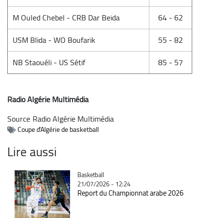
M Ouled Chebel - CRB Dar Beida
64 - 62
USM Blida - WO Boufarik
55 - 82
NB Staouéli - US Sétif
85 - 57
Radio Algérie Multimédia
Source
Radio Algérie Multimédia
Coupe d'Algérie de basketball
Lire aussi
Catégorie
Basketball
21/07/2026 - 12:24
Report du Championnat arabe 2026