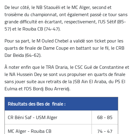
De leur côté, le NB Staouéli et le MC Alger, second et
troisième du championnat, ont également passé ce tour sans
grande difficulté en écartant, respectivement, l’US Sétif (85-
57) et le Rouiba CB (74-47).
Pour sa part, le M Ouled Chebel a validé son ticket pour les
quarts de finale de Dame Coupe en battant sur le fil, le CRB
Dar Beida (64-62).
À noter enfin que le TRA Draria, le CSC Gué de Constantine et
le NA Hussein Dey se sont vus propulser en quarts de finale
sans jouer suite aux retraits de la JSB Ain El Araba, du PS El
Eulma et l'OS Bordj Bou Arreridj.
Résultats des 8es de finale :
CR Béni Saf - USM Alger
68 - 85
MC Alger - Rouiba CB
74 - 47