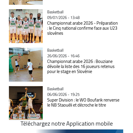
Catégorie
Basketball
09/07/2026 - 13:48
Championnat arabe 2026 - Préparation
: le Cinq national confirme face aux U23
slovènes
Catégorie
Basketball
26/06/2026 - 16:46
Championnat arabe 2026 : Bouziane
dévoile la liste des 16 joueurs retenus
pour le stage en Slovénie
Catégorie
Basketball
06/06/2026 - 19:25
Super Division : le WO Boufarik renverse
le NB Staouéli et décroche le titre
Téléchargez notre Application mobile