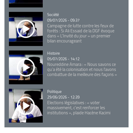
Catégorie
Société
09/07/2026 - 09:37
Campagne de lutte contre les feux de
forêts : Si Ali Essaid de la DGF évoque
dans « L'Invité du jour » un premier
bilan encourageant
Catégorie
Histoire
05/07/2026 - 14:12
Noureddine Amara : « Nous savons ce
qu’a été la colonisation et nous l’avons
combattue de la meilleure des façons »
Catégorie
Politique
29/06/2026 - 12:39
Elections législatives : « voter
massivement, c'est renforcer les
institutions », plaide Hacène Kacimi