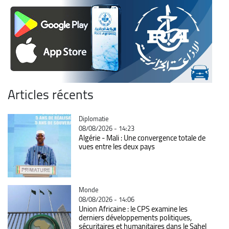
Articles récents
Catégorie
Diplomatie
08/08/2026 - 14:23
Algérie - Mali : Une convergence totale de
vues entre les deux pays
Catégorie
Monde
08/08/2026 - 14:06
Union Africaine : le CPS examine les
derniers développements politiques,
sécuritaires et humanitaires dans le Sahel