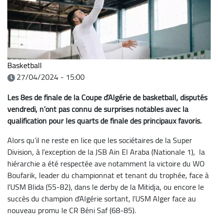
Basketball
27/04/2024 - 15:00
Les 8es de finale de la Coupe d’Algérie de basketball, disputés
vendredi, n’ont pas connu de surprises notables avec la
qualification pour les quarts de finale des principaux favoris.
Alors qu’il ne reste en lice que les sociétaires de la Super
Division, à l’exception de la JSB Ain El Araba (Nationale 1), la
hiérarchie a été respectée ave notamment la victoire du WO
Boufarik, leader du championnat et tenant du trophée, face à
l’USM Blida (55-82), dans le derby de la Mitidja, ou encore le
succès du champion d’Algérie sortant, l’USM Alger face au
nouveau promu le CR Béni Saf (68-85).