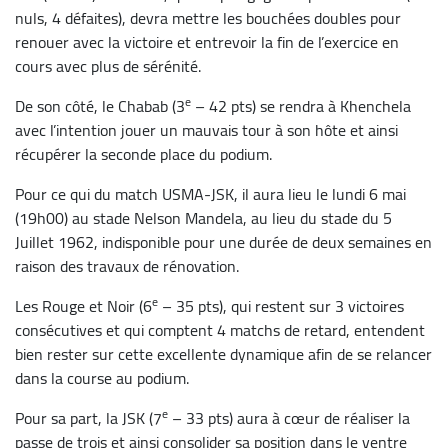
nuls, 4 défaites), devra mettre les bouchées doubles pour
renouer avec la victoire et entrevoir la fin de l’exercice en
cours avec plus de sérénité.
e
De son côté, le Chabab (3
– 42 pts) se rendra à Khenchela
avec l’intention jouer un mauvais tour à son hôte et ainsi
récupérer la seconde place du podium.
Pour ce qui du match USMA-JSK, il aura lieu le lundi 6 mai
(19h00) au stade Nelson Mandela, au lieu du stade du 5
Juillet 1962, indisponible pour une durée de deux semaines en
raison des travaux de rénovation.
e
Les Rouge et Noir (6
– 35 pts), qui restent sur 3 victoires
consécutives et qui comptent 4 matchs de retard, entendent
bien rester sur cette excellente dynamique afin de se relancer
dans la course au podium.
e
Pour sa part, la JSK (7
– 33 pts) aura à cœur de réaliser la
passe de trois et ainsi consolider sa position dans le ventre