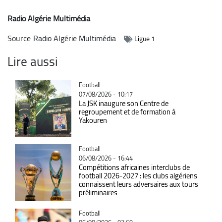
Radio Algérie Multimédia
Source
Radio Algérie Multimédia
Ligue 1
Lire aussi
Catégorie
Football
07/08/2026 - 10:17
La JSK inaugure son Centre de
regroupement et de formation à
Yakouren
Catégorie
Football
06/08/2026 - 16:44
Compétitions africaines interclubs de
football 2026-2027 : les clubs algériens
connaissent leurs adversaires aux tours
préliminaires
Catégorie
Football