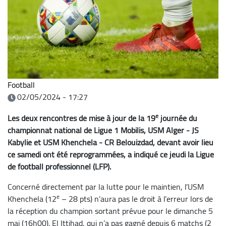
Football
02/05/2024 - 17:27
e
Les deux rencontres de mise à jour de la 19
journée du
championnat national de Ligue 1 Mobilis, USM Alger - JS
Kabylie et USM Khenchela - CR Belouizdad, devant avoir lieu
ce samedi ont été reprogrammées, a indiqué ce jeudi la Ligue
de football professionnel (LFP).
Concerné directement par la lutte pour le maintien, l’USM
e
Khenchela (12
– 28 pts) n’aura pas le droit à l’erreur lors de
la réception du champion sortant prévue pour le dimanche 5
mai (16h00). El Ittihad, qui n’a pas gagné depuis 6 matchs (2