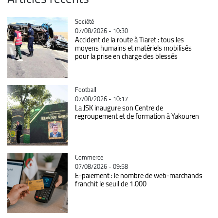
Catégorie
Société
07/08/2026 - 10:30
Accident de la route à Tiaret : tous les
moyens humains et matériels mobilisés
pour la prise en charge des blessés
Catégorie
Football
07/08/2026 - 10:17
La JSK inaugure son Centre de
regroupement et de formation à Yakouren
Catégorie
Commerce
07/08/2026 - 09:58
E-paiement : le nombre de web-marchands
franchit le seuil de 1.000