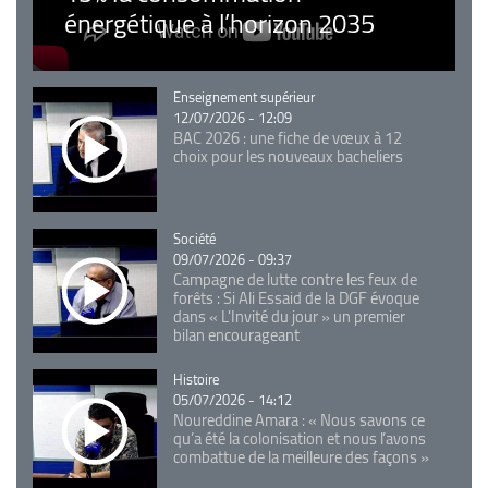
énergétique à l’horizon 2035
Catégorie
Enseignement supérieur
12/07/2026 - 12:09
BAC 2026 : une fiche de vœux à 12
choix pour les nouveaux bacheliers
Catégorie
Société
09/07/2026 - 09:37
Campagne de lutte contre les feux de
forêts : Si Ali Essaid de la DGF évoque
dans « L'Invité du jour » un premier
bilan encourageant
Catégorie
Histoire
05/07/2026 - 14:12
Noureddine Amara : « Nous savons ce
qu’a été la colonisation et nous l’avons
combattue de la meilleure des façons »