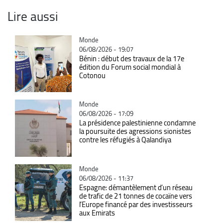
Lire aussi
Catégorie
Monde
06/08/2026 - 19:07
Bénin : début des travaux de la 17e
édition du Forum social mondial à
Cotonou
Catégorie
Monde
06/08/2026 - 17:09
La présidence palestinienne condamne
la poursuite des agressions sionistes
contre les réfugiés à Qalandiya
Catégorie
Monde
06/08/2026 - 11:37
Espagne: démantèlement d’un réseau
de trafic de 21 tonnes de cocaïne vers
l’Europe financé par des investisseurs
aux Emirats