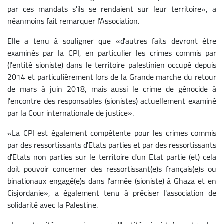
par ces mandats s'ils se rendaient sur leur territoire», a
néanmoins fait remarquer l'Association.
Elle a tenu à souligner que «d'autres faits devront être
examinés par la CPI, en particulier les crimes commis par
(l'entité sioniste) dans le territoire palestinien occupé depuis
2014 et particulièrement lors de la Grande marche du retour
de mars à juin 2018, mais aussi le crime de génocide à
l'encontre des responsables (sionistes) actuellement examiné
par la Cour internationale de justice».
«La CPI est également compétente pour les crimes commis
par des ressortissants d'Etats parties et par des ressortissants
d'Etats non parties sur le territoire d'un Etat partie (et) cela
doit pouvoir concerner des ressortissant(e)s français(e)s ou
binationaux engagé(e)s dans l'armée (sioniste) à Ghaza et en
Cisjordanie», a également tenu à préciser l'association de
solidarité avec la Palestine.