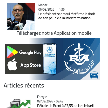
Catégorie
Monde
06/08/2026 - 11:36
Le président sahraoui réaffirme le droit
de son peuple à l'autodétermination
Téléchargez notre Application mobile
Articles récents
Catégorie
Énergie
08/08/2026 - 09:43
Pétrole : le Brent à 83,55 dollars le baril