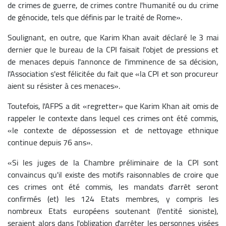
de crimes de guerre, de crimes contre l'humanité ou du crime
de génocide, tels que définis par le traité de Rome».
Soulignant, en outre, que Karim Khan avait déclaré le 3 mai
dernier que le bureau de la CPI faisait l'objet de pressions et
de menaces depuis l'annonce de l'imminence de sa décision,
l'Association s'est félicitée du fait que «la CPI et son procureur
aient su résister à ces menaces».
Toutefois, l'AFPS a dit «regretter» que Karim Khan ait omis de
rappeler le contexte dans lequel ces crimes ont été commis,
«le contexte de dépossession et de nettoyage ethnique
continue depuis 76 ans».
«Si les juges de la Chambre préliminaire de la CPI sont
convaincus qu'il existe des motifs raisonnables de croire que
ces crimes ont été commis, les mandats d'arrêt seront
confirmés (et) les 124 Etats membres, y compris les
nombreux Etats européens soutenant (l'entité sioniste),
seraient alors dans l'obligation d'arrêter les personnes visées