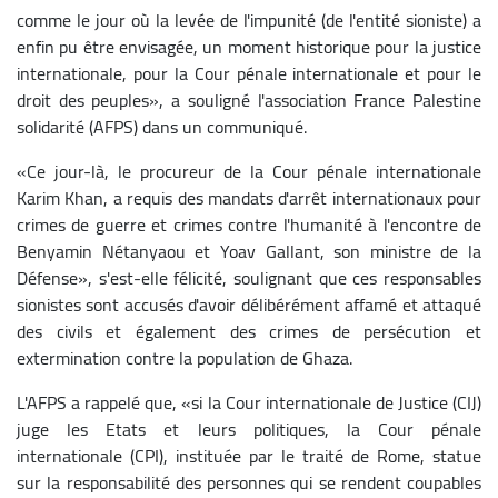
comme le jour où la levée de l'impunité (de l'entité sioniste) a
enfin pu être envisagée, un moment historique pour la justice
internationale, pour la Cour pénale internationale et pour le
droit des peuples», a souligné l'association France Palestine
solidarité (AFPS) dans un communiqué.
«Ce jour-là, le procureur de la Cour pénale internationale
Karim Khan, a requis des mandats d'arrêt internationaux pour
crimes de guerre et crimes contre l'humanité à l'encontre de
Benyamin Nétanyaou et Yoav Gallant, son ministre de la
Défense», s'est-elle félicité, soulignant que ces responsables
sionistes sont accusés d'avoir délibérément affamé et attaqué
des civils et également des crimes de persécution et
extermination contre la population de Ghaza.
L'AFPS a rappelé que, «si la Cour internationale de Justice (CIJ)
juge les Etats et leurs politiques, la Cour pénale
internationale (CPI), instituée par le traité de Rome, statue
sur la responsabilité des personnes qui se rendent coupables