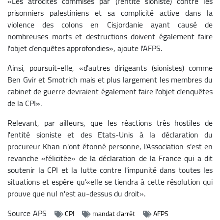
«Les atrocités commises par (l'entité sioniste) contre les
prisonniers palestiniens et sa complicité active dans la
violence des colons en Cisjordanie ayant causé de
nombreuses morts et destructions doivent également faire
l'objet d’enquêtes approfondies», ajoute l'AFPS.
Ainsi, poursuit-elle, «d'autres dirigeants (sionistes) comme
Ben Gvir et Smotrich mais et plus largement les membres du
cabinet de guerre devraient également faire l'objet d'enquêtes
de la CPI».
Relevant, par ailleurs, que les réactions très hostiles de
l'entité sioniste et des Etats-Unis à la déclaration du
procureur Khan n'ont étonné personne, l'Association s'est en
revanche «félicitée» de la déclaration de la France qui a dit
soutenir la CPI et la lutte contre l'impunité dans toutes les
situations et espère qu'«elle se tiendra à cette résolution qui
prouve que nul n'est au-dessus du droit».
Source
APS
CPI
mandat d'arrêt
AFPS