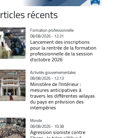
rticles récents
Catégorie
Formation professionnelle
08/08/2026 - 12:31
Lancement des inscriptions
pour la rentrée de la formation
professionnelle de la session
d'octobre 2026
Catégorie
Activités gouvernementales
08/08/2026 - 12:13
Ministère de l'Intérieur :
mesures anticipatives à
travers les différentes wilayas
du pays en prévision des
intempéries
Catégorie
Monde
08/08/2026 - 10:38
Agression sioniste contre