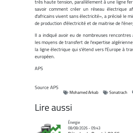
très haute tension, parallèlement à une ligne fer
savoir comment créer un réseau électrique afr
d'africains vivent sans électricité», a précisé le 
de production d'électricité et de maitrise de l'éner
Il a indiqué avoir eu de nombreuses rencontres a
les moyens de transfert de l'expertise algérienne
la ligne électrique qui s'étend vers l'Europe à trav
européen.
APS
Source
APS
Mohamed Arkab
Sonatrach
Lire aussi
Catégorie
Énergie
08/08/2026 - 09:43