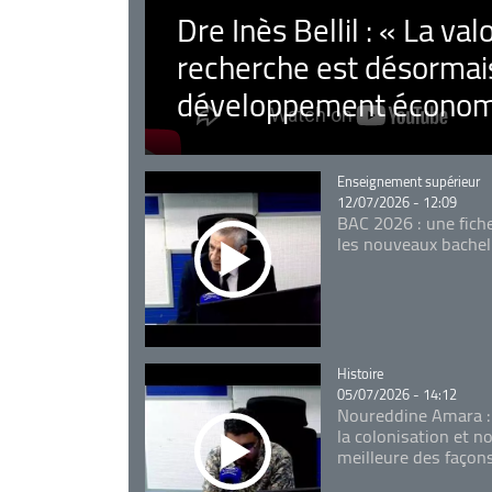
Dre Inès Bellil : « La val
recherche est désormais
développement économ
Catégorie
Enseignement supérieur
12/07/2026 - 12:09
BAC 2026 : une fich
les nouveaux bachel
Catégorie
Histoire
05/07/2026 - 14:12
Noureddine Amara :
la colonisation et n
meilleure des façon