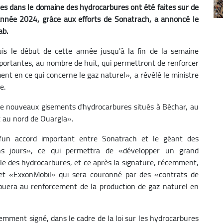
s dans le domaine des hydrocarbures ont été faites sur de
'année 2024, grâce aux efforts de Sonatrach, a annoncé le
ab.
is le début de cette année jusqu'à la fin de la semaine
portantes, au nombre de huit, qui permettront de renforcer
nt en ce qui concerne le gaz naturel», a révélé le ministre
e.
de nouveaux gisements d'hydrocarbures situés à Béchar, au
et au nord de Ouargla».
 d'un accord important entre Sonatrach et le géant des
ns jours», ce qui permettra de «développer un grand
le des hydrocarbures, et ce après la signature, récemment,
t «ExxonMobil» qui sera couronné par des «contrats de
ibuera au renforcement de la production de gaz naturel en
demment signé, dans le cadre de la loi sur les hydrocarbures