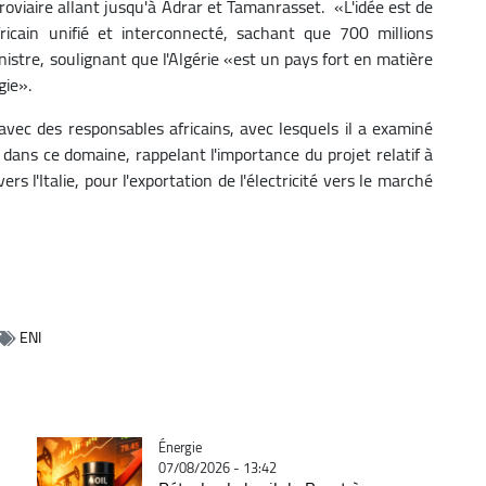
roviaire allant jusqu'à Adrar et Tamanrasset. «L'idée est de
icain unifié et interconnecté, sachant que 700 millions
ministre, soulignant que l'Algérie «est un pays fort en matière
gie».
vec des responsables africains, avec lesquels il a examiné
 dans ce domaine, rappelant l'importance du projet relatif à
ers l'Italie, pour l'exportation de l'électricité vers le marché
ENI
Catégorie
Énergie
07/08/2026 - 13:42