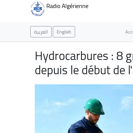
Radio Algérienne
Ma
العربية
English
Acc
Hydrocarbures : 8 g
depuis le début de