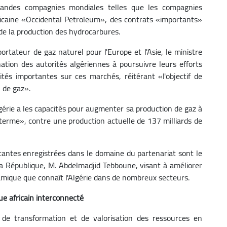
andes compagnies mondiales telles que les compagnies
icaine «Occidental Petroleum», des contrats «importants»
 de la production des hydrocarbures.
xportateur de gaz naturel pour l'Europe et l'Asie, le ministre
ation des autorités algériennes à poursuivre leurs efforts
tés importantes sur ces marchés, réitérant «l'objectif de
n de gaz».
lgérie a les capacités pour augmenter sa production de gaz à
erme», contre une production actuelle de 137 milliards de
rtantes enregistrées dans le domaine du partenariat sont le
e la République, M. Abdelmadjid Tebboune, visant à améliorer
ynamique que connaît l'Algérie dans de nombreux secteurs.
ue africain interconnecté
é de transformation et de valorisation des ressources en