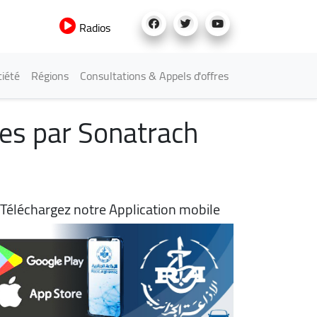
Radios
iété
Régions
Consultations & Appels d'offres
ées par Sonatrach
Téléchargez notre Application mobile