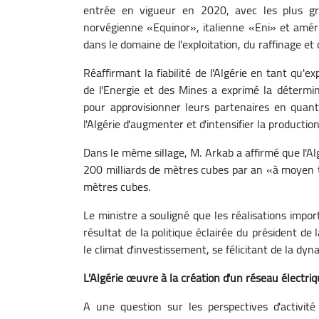
entrée en vigueur en 2020, avec les plus gr
norvégienne «Equinor», italienne «Eni» et amér
dans le domaine de l'exploitation, du raffinage et
Réaffirmant la fiabilité de l'Algérie en tant qu'e
de l'Energie et des Mines a exprimé la détermin
pour approvisionner leurs partenaires en quanti
l'Algérie d'augmenter et d'intensifier la productio
Dans le même sillage, M. Arkab a affirmé que l'A
200 milliards de mètres cubes par an «à moyen t
mètres cubes.
Le ministre a souligné que les réalisations impo
résultat de la politique éclairée du président d
le climat d'investissement, se félicitant de la d
L'Algérie œuvre à la création d'un réseau électriq
A une question sur les perspectives d'activit