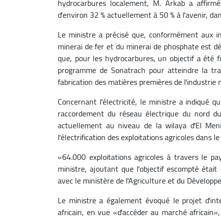
hydrocarbures localement, M. Arkab a affirmé q
d'environ 32 % actuellement à 50 % à l'avenir, dan
Le ministre a précisé que, conformément aux ins
minerai de fer et du minerai de phosphate est dé
que, pour les hydrocarbures, un objectif a été 
programme de Sonatrach pour atteindre la tra
fabrication des matières premières de l'industrie
Concernant l'électricité, le ministre a indiqué q
raccordement du réseau électrique du nord du
actuellement au niveau de la wilaya d'El Me
l'électrification des exploitations agricoles dans
«64.000 exploitations agricoles à travers le pa
ministre, ajoutant que l'objectif escompté était
avec le ministère de l'Agriculture et du Développ
Le ministre a également évoqué le projet d'int
africain, en vue «d'accéder au marché africain»,