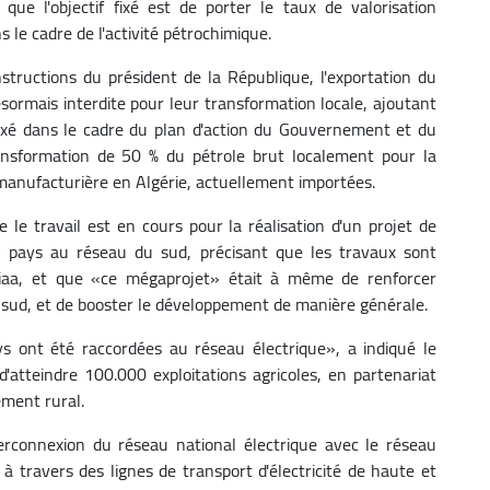
ue l'objectif fixé est de porter le taux de valorisation
s le cadre de l'activité pétrochimique.
tructions du président de la République, l'exportation du
sormais interdite pour leur transformation locale, ajoutant
fixé dans le cadre du plan d'action du Gouvernement et du
nsformation de 50 % du pétrole brut localement pour la
 manufacturière en Algérie, actuellement importées.
ue le travail est en cours pour la réalisation d'un projet de
 pays au réseau du sud, précisant que les travaux sont
niaa, et que «ce mégaprojet» était à même de renforcer
 le sud, et de booster le développement de manière générale.
ys ont été raccordées au réseau électrique», a indiqué le
 d'atteindre 100.000 exploitations agricoles, en partenariat
ement rural.
erconnexion du réseau national électrique avec le réseau
 à travers des lignes de transport d'électricité de haute et