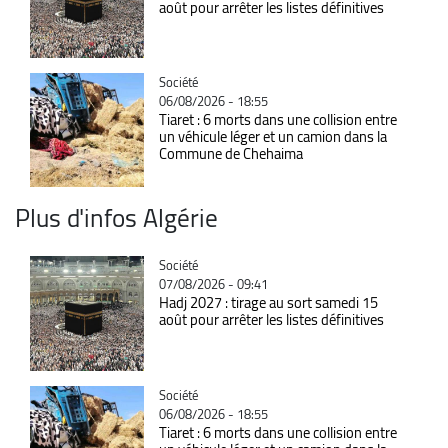
août pour arrêter les listes définitives
Catégorie
Société
06/08/2026 - 18:55
Tiaret : 6 morts dans une collision entre
un véhicule léger et un camion dans la
Commune de Chehaima
Plus d'infos Algérie
Catégorie
Société
07/08/2026 - 09:41
Hadj 2027 : tirage au sort samedi 15
août pour arrêter les listes définitives
Catégorie
Société
06/08/2026 - 18:55
Tiaret : 6 morts dans une collision entre