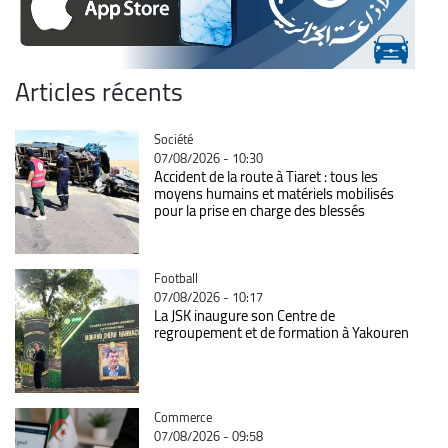
Articles récents
Catégorie
Société
07/08/2026 - 10:30
Accident de la route à Tiaret : tous les
moyens humains et matériels mobilisés
pour la prise en charge des blessés
Catégorie
Football
07/08/2026 - 10:17
La JSK inaugure son Centre de
regroupement et de formation à Yakouren
Catégorie
Commerce
07/08/2026 - 09:58