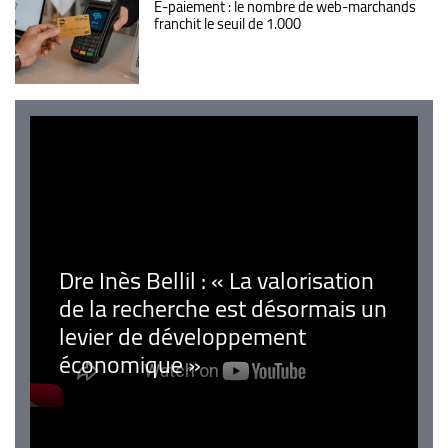
E-paiement : le nombre de web-marchands
franchit le seuil de 1.000
Dre Inès Bellil : « La valorisation
de la recherche est désormais un
levier de développement
économique »