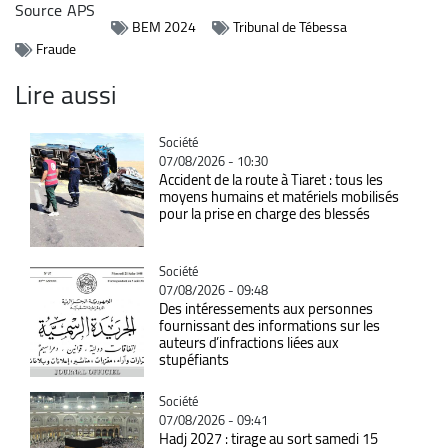
Source
APS
BEM 2024
Tribunal de Tébessa
Fraude
Lire aussi
Catégorie
Société
07/08/2026 - 10:30
Accident de la route à Tiaret : tous les
moyens humains et matériels mobilisés
pour la prise en charge des blessés
Catégorie
Société
07/08/2026 - 09:48
Des intéressements aux personnes
fournissant des informations sur les
auteurs d’infractions liées aux
stupéfiants
Catégorie
Société
07/08/2026 - 09:41
Hadj 2027 : tirage au sort samedi 15