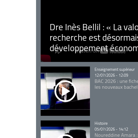
Dre Inès Bellil : « La val
recherche est désormais
développement économ
Catégorie
Enseignement supérieur
12/07/2026 - 12:09
BAC 2026 : une fich
les nouveaux bachel
Catégorie
Histoire
05/07/2026 - 14:12
Noureddine Amara :