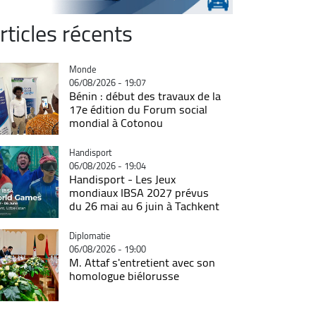
rticles récents
Catégorie
Monde
06/08/2026 - 19:07
Bénin : début des travaux de la
17e édition du Forum social
mondial à Cotonou
Catégorie
Handisport
06/08/2026 - 19:04
Handisport - Les Jeux
mondiaux IBSA 2027 prévus
du 26 mai au 6 juin à Tachkent
Catégorie
Diplomatie
06/08/2026 - 19:00
M. Attaf s'entretient avec son
homologue biélorusse