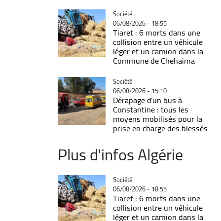
Catégorie
Société
06/08/2026 - 18:55
Tiaret : 6 morts dans une
collision entre un véhicule
léger et un camion dans la
Commune de Chehaima
Catégorie
Société
06/08/2026 - 15:10
Dérapage d'un bus à
Constantine : tous les
moyens mobilisés pour la
prise en charge des blessés
Plus d'infos Algérie
Catégorie
Société
06/08/2026 - 18:55
Tiaret : 6 morts dans une
collision entre un véhicule
léger et un camion dans la