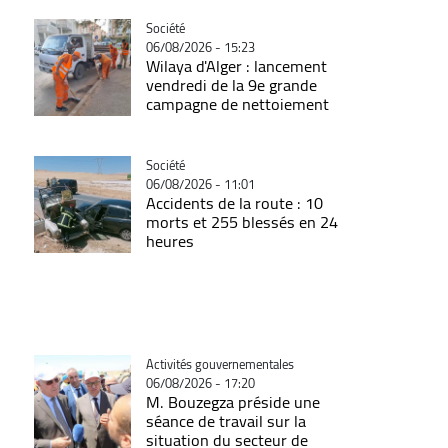
Catégorie
Société
06/08/2026 - 15:23
Wilaya d'Alger : lancement
vendredi de la 9e grande
campagne de nettoiement
Catégorie
Société
06/08/2026 - 11:01
Accidents de la route : 10
morts et 255 blessés en 24
heures
Catégorie
Activités gouvernementales
06/08/2026 - 17:20
M. Bouzegza préside une
séance de travail sur la
situation du secteur de