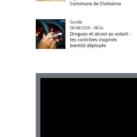
Commune de Chehaima
Catégorie
Société
06/08/2026 - 08:34
Drogues et alcool au volant :
les contrôles inopinés
bientôt déployés