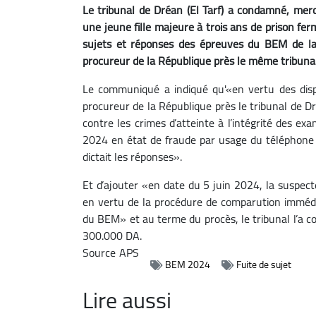
Le tribunal de Dréan (El Tarf) a condamné, mer
une jeune fille majeure à trois ans de prison fe
sujets et réponses des épreuves du BEM de l
procureur de la République près le même tribunal
Le communiqué a indiqué qu'«en vertu des dispo
procureur de la République près le tribunal de Dr
contre les crimes d’atteinte à l’intégrité des e
2024 en état de fraude par usage du téléphone 
dictait les réponses».
Et d’ajouter «en date du 5 juin 2024, la suspec
en vertu de la procédure de comparution immédia
du BEM» et au terme du procès, le tribunal l’a
300.000 DA.
Source
APS
BEM 2024
Fuite de sujet
Lire aussi