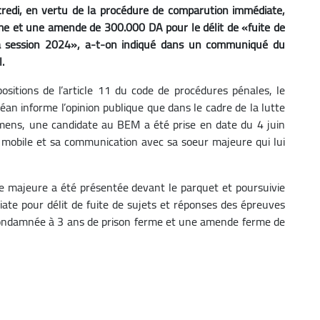
credi, en vertu de la procédure de comparution immédiate,
rme et une amende de 300.000 DA pour le délit de «fuite de
a session 2024», a-t-on indiqué dans un communiqué du
.
sitions de l’article 11 du code de procédures pénales, le
éan informe l’opinion publique que dans le cadre de la lutte
xamens, une candidate au BEM a été prise en date du 4 juin
mobile et sa communication avec sa soeur majeure qui lui
te majeure a été présentée devant le parquet et poursuivie
te pour délit de fuite de sujets et réponses des épreuves
 condamnée à 3 ans de prison ferme et une amende ferme de