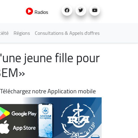
Radios
iété
Régions
Consultations & Appels d'offres
'une jeune fille pour
 BEM»
Téléchargez notre Application mobile