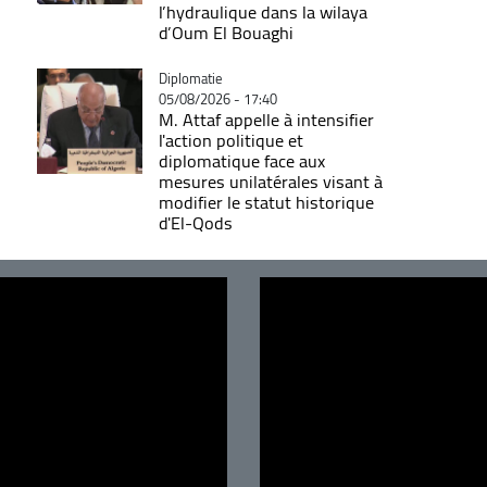
l’hydraulique dans la wilaya
d’Oum El Bouaghi
Catégorie
Diplomatie
05/08/2026 - 17:40
M. Attaf appelle à intensifier
l'action politique et
diplomatique face aux
mesures unilatérales visant à
modifier le statut historique
d'El-Qods