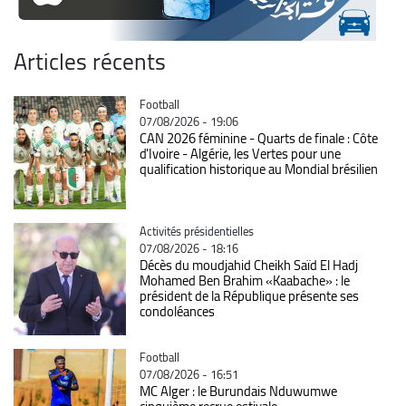
Articles récents
Catégorie
Football
07/08/2026 - 19:06
CAN 2026 féminine - Quarts de finale : Côte
d'Ivoire - Algérie, les Vertes pour une
qualification historique au Mondial brésilien
Catégorie
Activités présidentielles
07/08/2026 - 18:16
Décès du moudjahid Cheikh Saïd El Hadj
Mohamed Ben Brahim «Kaabache» : le
président de la République présente ses
condoléances
Catégorie
Football
07/08/2026 - 16:51
MC Alger : le Burundais Nduwumwe