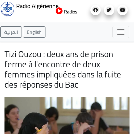
Aller
Radio Algérienne
au
Radios
contenu
principal
العربية
English
Tizi Ouzou : deux ans de prison
ferme à l'encontre de deux
femmes impliquées dans la fuite
des réponses du Bac