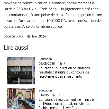
moyens de communication à distance, conformément à
l'article 253 bis 07 du Code pénal. Un jugement a été rendu
les condamnant à une peine de deux (2) ans de prison ferme,
assortie d'une amende de 100.000 DA, avec confiscation des
objets saisis", selon la même source.
Source
APS
Bac 2024
Lire aussi
Catégorie
Education
06/08/2026 - 12:17
Éducation : publication ce jeudi des
résultats définitifs du concours de
recrutement des enseignants
Catégorie
Education
01/08/2026 - 16:36
Concours de recrutement : le ministre
de l'Education nationale insiste sur
l'achèvement de la vérification