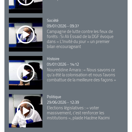
Catégorie
Société
09/07/2026 - 09:37
Campagne de lutte contre les feux de
forêts : Si Ali Essaid de la DGF évoque
dans « L'Invité du jour » un premier
bilan encourageant
Catégorie
Histoire
05/07/2026 - 14:12
Noureddine Amara : « Nous savons ce
qu’a été la colonisation et nous l’avons
combattue de la meilleure des façons »
Catégorie
Politique
29/06/2026 - 12:39
Elections législatives : « voter
massivement, c'est renforcer les
institutions », plaide Hacène Kacimi