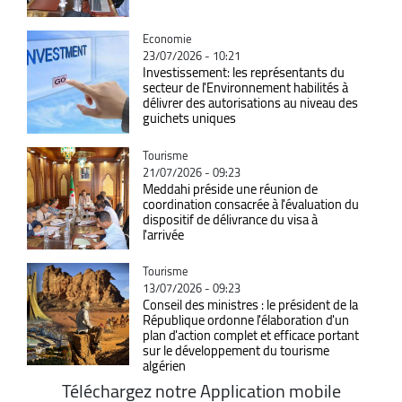
Catégorie
Economie
23/07/2026 - 10:21
Investissement: les représentants du
secteur de l'Environnement habilités à
délivrer des autorisations au niveau des
guichets uniques
Catégorie
Tourisme
21/07/2026 - 09:23
Meddahi préside une réunion de
coordination consacrée à l'évaluation du
dispositif de délivrance du visa à
l'arrivée
Catégorie
Tourisme
13/07/2026 - 09:23
Conseil des ministres : le président de la
République ordonne l'élaboration d'un
plan d'action complet et efficace portant
sur le développement du tourisme
algérien
Téléchargez notre Application mobile