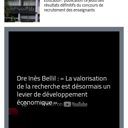
Éducation : publication ce jeudi des
résultats définitifs du concours de
recrutement des enseignants
Dre Inès Bellil : « La valorisation
de la recherche est désormais un
levier de développement
économique »