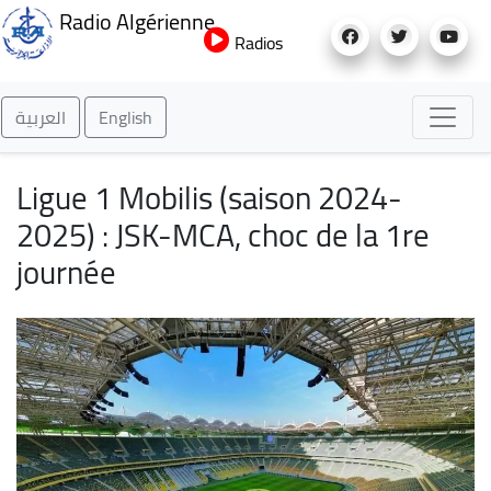
Aller
Radio Algérienne
au
Radios
contenu
principal
العربية
English
Ligue 1 Mobilis (saison 2024-
2025) : JSK-MCA, choc de la 1re
journée