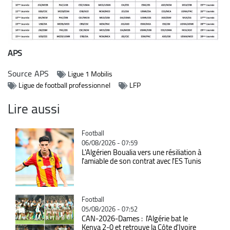
APS
Source
APS
Ligue 1 Mobilis
Ligue de football professionnel
LFP
Lire aussi
Catégorie
Football
06/08/2026 - 07:59
L'Algérien Boualia vers une résiliation à
l'amiable de son contrat avec l'ES Tunis
Catégorie
Football
05/08/2026 - 07:52
CAN-2026-Dames : l'Algérie bat le
Kenya 2-0 et retrouve la Côte d'Ivoire