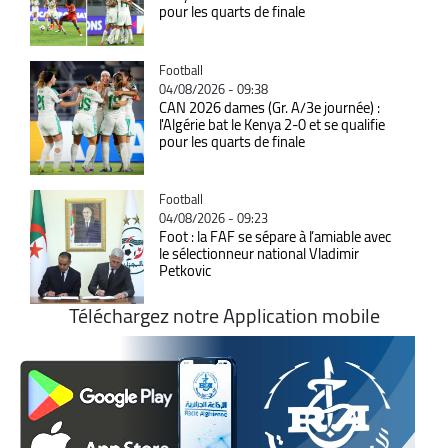
pour les quarts de finale
Catégorie
Football
04/08/2026 - 09:38
CAN 2026 dames (Gr. A/3e journée) :
l'Algérie bat le Kenya 2-0 et se qualifie
pour les quarts de finale
Catégorie
Football
04/08/2026 - 09:23
Foot : la FAF se sépare à l’amiable avec
le sélectionneur national Vladimir
Petkovic
Téléchargez notre Application mobile