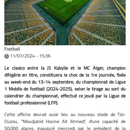
Football
11/07/2024 - 15:36
Le clasico entre la JS Kabylie et le MC Alger, champion
d'Algérie en titre, constituera le choc de la 1re journée, fixée
au week-end du 13-14 septembre, du championnat de Ligue
1 Mobilis de football (2024-2025), selon le tirage au sort du
calendrier du championnat, effectué ce jeudi par la Ligue de
football professionnel (LFP).
Cette affiche devrait avoir lieu au nouveau stade de Tizi-
Ouzou, "Moudjahid Hocine Aït Ahmed", d'une capacité de
50.000 places, inauguré mercredi par le président de la