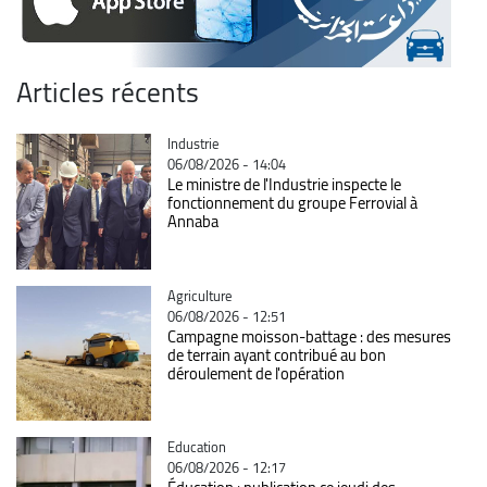
Articles récents
Catégorie
Industrie
06/08/2026 - 14:04
Le ministre de l'Industrie inspecte le
fonctionnement du groupe Ferrovial à
Annaba
Catégorie
Agriculture
06/08/2026 - 12:51
Campagne moisson-battage : des mesures
de terrain ayant contribué au bon
déroulement de l'opération
Catégorie
Education
06/08/2026 - 12:17