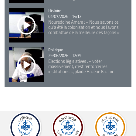
Catégorie
Histoire
05/07/2026 - 14:12
Noureddine Amara : « Nous savons ce
qu’a été la colonisation et nous l’avons
combattue de la meilleure des façons »
Catégorie
Politique
29/06/2026 - 12:39
Elections législatives : « voter
massivement, c'est renforcer les
institutions », plaide Hacène Kacimi