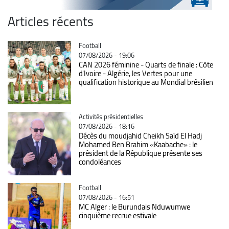
Articles récents
Catégorie
Football
07/08/2026 - 19:06
CAN 2026 féminine - Quarts de finale : Côte
d'Ivoire - Algérie, les Vertes pour une
qualification historique au Mondial brésilien
Catégorie
Activités présidentielles
07/08/2026 - 18:16
Décès du moudjahid Cheikh Saïd El Hadj
Mohamed Ben Brahim «Kaabache» : le
président de la République présente ses
condoléances
Catégorie
Football
07/08/2026 - 16:51
MC Alger : le Burundais Nduwumwe
cinquième recrue estivale