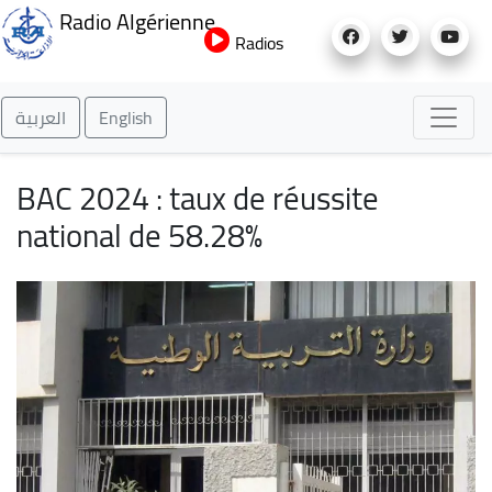
Aller
Radio Algérienne
au
Radios
contenu
principal
العربية
English
BAC 2024 : taux de réussite
national de 58.28%