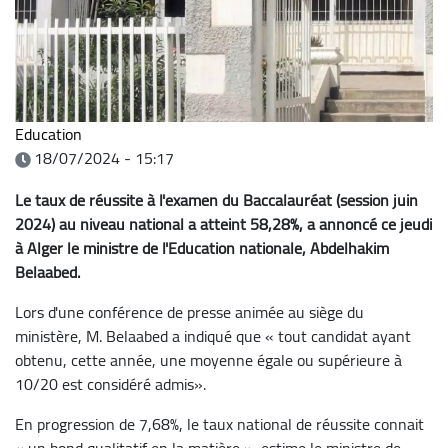
Education
18/07/2024 - 15:17
Le taux de réussite à l'examen du Baccalauréat (session juin
2024) au niveau national a atteint 58,28%, a annoncé ce jeudi
à Alger le ministre de l'Education nationale, Abdelhakim
Belaabed.
Lors d'une conférence de presse animée au siège du
ministère, M. Belaabed a indiqué que « tout candidat ayant
obtenu, cette année, une moyenne égale ou supérieure à
10/20 est considéré admis».
En progression de 7,68%, le taux national de réussite connait
« un bond qualitatif en la matière », estime le ministre de