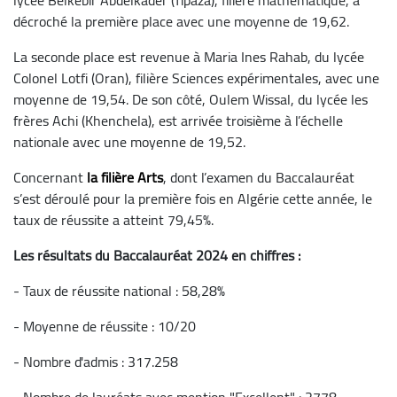
décroché la première place avec une moyenne de 19,62.
La seconde place est revenue à Maria Ines Rahab, du lycée
Colonel Lotfi (Oran), filière Sciences expérimentales, avec une
moyenne de 19,54. De son côté, Oulem Wissal, du lycée les
frères Achi (Khenchela), est arrivée troisième à l’échelle
nationale avec une moyenne de 19,52.
Concernant
la filière Arts
, dont l’examen du Baccalauréat
s’est déroulé pour la première fois en Algérie cette année, le
taux de réussite a atteint 79,45%.
Les résultats du Baccalauréat 2024 en chiffres :
- Taux de réussite national : 58,28%
- Moyenne de réussite : 10/20
- Nombre d'admis : 317.258
- Nombre de lauréats avec mention "Excellent" : 2778