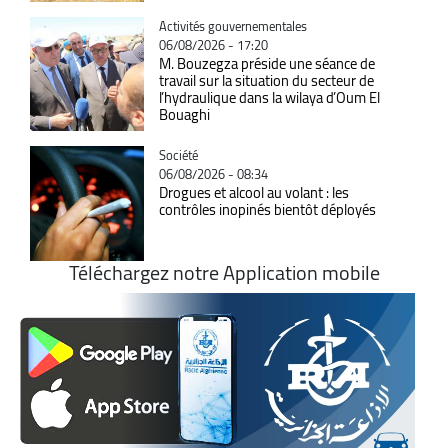
Catégorie
Activités gouvernementales
06/08/2026 - 17:20
M. Bouzegza préside une séance de
travail sur la situation du secteur de
l’hydraulique dans la wilaya d’Oum El
Bouaghi
Catégorie
Société
06/08/2026 - 08:34
Drogues et alcool au volant : les
contrôles inopinés bientôt déployés
Téléchargez notre Application mobile