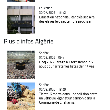
Catégorie
Education
30/07/2026 - 15:42
Éducation nationale : Rentrée scolaire
des élèves le 6 septembre prochain
Plus d'infos Algérie
Catégorie
Société
07/08/2026 - 09:41
Hadj 2027 : tirage au sort samedi 15
août pour arrêter les listes définitives
Catégorie
Société
06/08/2026 - 18:55
Tiaret : 6 morts dans une collision entre
un véhicule léger et un camion dans la
Commune de Chehaima