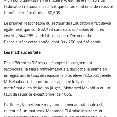
l'Education nationale, sachant que le taux national de réussite
l'année dernière était de 50,60%.
Le premier responsable du secteur de l’Education a fait savoir
également que sur 862.733 candidats scolarisés et libres
inscrits, 544.385 candidats ont passé l'examen du
Baccalauréat cette année, dont 317.258 ont été admis.
Les matheux en tête
Des différentes filières que compte l'enseignement
secondaire, la filière mathématique a décroché la palme en
enregistrant le taux de réussite le plus élevé (82,25%), révèle
M. Belaabed indiquant au passage que le lycée des
mathématiques de Kouba (Alger), Mohamed Mokhbi, a eu un
taux de réussite exceptionnel de 100%.
D’ailleurs, la meilleure moyenne au niveau nationale est
revenue à un matheux. Mohamed El Amine Mokrane, du
lycée Belkebir Abdelkader (Tipaza), filière mathématique, a