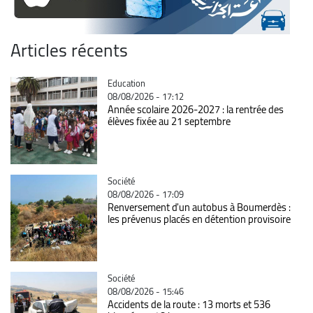
Articles récents
Catégorie
Education
08/08/2026 - 17:12
Année scolaire 2026-2027 : la rentrée des
élèves fixée au 21 septembre
Catégorie
Société
08/08/2026 - 17:09
Renversement d'un autobus à Boumerdès :
les prévenus placés en détention provisoire
Catégorie
Société
08/08/2026 - 15:46
Accidents de la route : 13 morts et 536