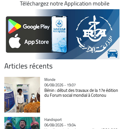
Téléchargez notre Application mobile
Articles récents
Catégorie
Monde
06/08/2026 - 19:07
Bénin : début des travaux de la 17e édition
du Forum social mondial à Cotonou
Catégorie
Handisport
06/08/2026 - 19:04