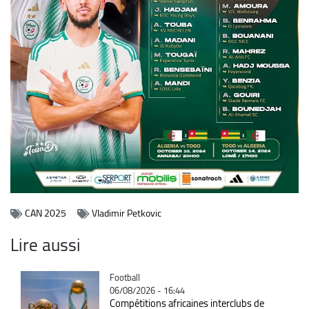
CAN 2025
Vladimir Petkovic
Lire aussi
Catégorie
Football
06/08/2026 - 16:44
Compétitions africaines interclubs de