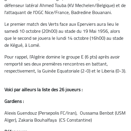
défenseur latéral Ahmed Touba (KV Mechelen/Belgique) et de
l'attaquant de l'OGC Nice/France, Badredine Bouanani.
Le premier match des Verts face aux Eperviers aura lieu le
samedi 10 octobre (20h00) au stade du 19 Mai 1956, alors
que le second se jouera le lundi 14 octobre (16h00) au stade
de Kégué, à Lomé.
Pour rappel, l’Algérie domine le groupe E (6 pts) après avoir
remporté ses deux premières rencontres en battant,
respectivement, la Guinée Equatoriale (2-0) et le Liberia (0-3).
Voici par ailleurs la liste des 26 joueurs :
Gardiens :
Alexis Guendouz (Persepolis FC/Iran), Oussama Benbot (USM
Alger), Zakaria Bouhalfaya (CS Constantine)