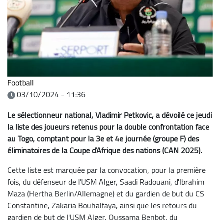
Football
03/10/2024 - 11:36
Le sélectionneur national, Vladimir Petkovic, a dévoilé ce jeudi
la liste des joueurs retenus pour la double confrontation face
au Togo, comptant pour la 3e et 4e journée (groupe F) des
éliminatoires de la Coupe d’Afrique des nations (CAN 2025).
Cette liste est marquée par la convocation, pour la première
fois, du défenseur de l'USM Alger, Saadi Radouani, d'Ibrahim
Maza (Hertha Berlin/Allemagne) et du gardien de but du CS
Constantine, Zakaria Bouhalfaya, ainsi que les retours du
gardien de but de l'USM Alger, Oussama Benbot, du