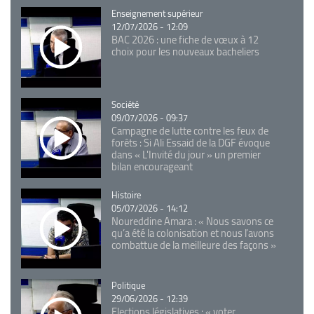
Catégorie
Enseignement supérieur
12/07/2026 - 12:09
BAC 2026 : une fiche de vœux à 12
choix pour les nouveaux bacheliers
Catégorie
Société
09/07/2026 - 09:37
Campagne de lutte contre les feux de
forêts : Si Ali Essaid de la DGF évoque
dans « L'Invité du jour » un premier
bilan encourageant
Catégorie
Histoire
05/07/2026 - 14:12
Noureddine Amara : « Nous savons ce
qu’a été la colonisation et nous l’avons
combattue de la meilleure des façons »
Catégorie
Politique
29/06/2026 - 12:39
Elections législatives : « voter