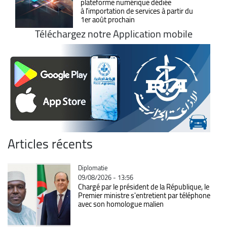
plateforme numérique dédiée
à l'importation de services à partir du
1er août prochain
Téléchargez notre Application mobile
Articles récents
Catégorie
Diplomatie
09/08/2026 - 13:56
Chargé par le président de la République, le
Premier ministre s'entretient par téléphone
avec son homologue malien