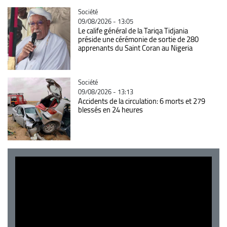
Catégorie
Société
09/08/2026 - 13:05
Le calife général de la Tariqa Tidjania
préside une cérémonie de sortie de 280
apprenants du Saint Coran au Nigeria
Catégorie
Société
09/08/2026 - 13:13
Accidents de la circulation: 6 morts et 279
blessés en 24 heures