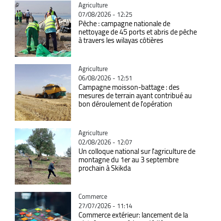
Catégorie
Agriculture
07/08/2026 - 12:25
Pêche : campagne nationale de
nettoyage de 45 ports et abris de pêche
à travers les wilayas côtières
Catégorie
Agriculture
06/08/2026 - 12:51
Campagne moisson-battage : des
mesures de terrain ayant contribué au
bon déroulement de l'opération
Catégorie
Agriculture
02/08/2026 - 12:07
Un colloque national sur l'agriculture de
montagne du 1er au 3 septembre
prochain à Skikda
Catégorie
Commerce
27/07/2026 - 11:14
Commerce extérieur: lancement de la