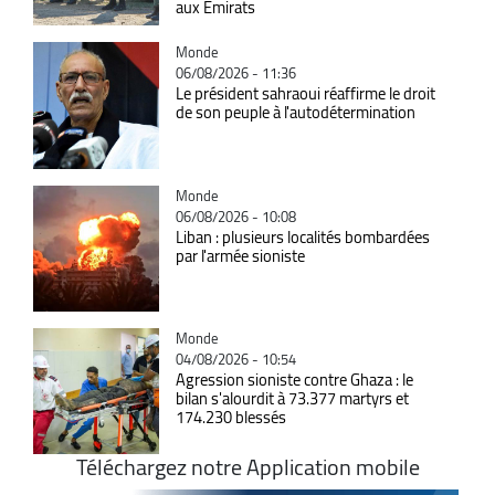
aux Emirats
Catégorie
Monde
06/08/2026 - 11:36
Le président sahraoui réaffirme le droit
de son peuple à l'autodétermination
Catégorie
Monde
06/08/2026 - 10:08
Liban : plusieurs localités bombardées
par l'armée sioniste
Catégorie
Monde
04/08/2026 - 10:54
Agression sioniste contre Ghaza : le
bilan s'alourdit à 73.377 martyrs et
174.230 blessés
Téléchargez notre Application mobile