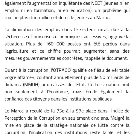
également l'augmentation inquiétante des NEET (jeunes ni en
emploi, ni en formation, ni en éducation), un problème qui
touche plus d'un million et demi de jeunes au Maroc.
La diminution des emplois dans le secteur rural, due à la
sécheresse et aux crises économiques successives, aggrave la
situation. Plus de 160 000 postes ont été perdus dans
l'agriculture et ce chiffre pourrait augmenter sans des
mesures gouvernementales concrètes, rappelle le document.
Quant à la corruption, l'OTRAGO qualifie ce fléau de véritable
«ogre affamé», coûtant annuellement plus de 50 milliards de
dirhams (MMDH) aux caisses de l'Etat. Cette situation nuit
non seulement à l'économie, mais érode également la
confiance des citoyens dans les institutions publiques.
Le Maroc a reculé de la 73e à la 97e place dans l'Indice de
Perception de la Corruption en seulement cinq ans. Malgré la
mise en place de la stratégie nationale de lutte contre la
corruption, l'implication des institutions reste faible, et les