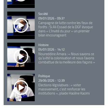
Catégorie
Société
09/07/2026 - 09:37
Campagne de lutte contre les feux de
forêts : Si Ali Essaid de la DGF évoque
dans « L'Invité du jour » un premier
bilan encourageant
Catégorie
Histoire
05/07/2026 - 14:12
Noureddine Amara : « Nous savons ce
qu’a été la colonisation et nous l’avons
combattue de la meilleure des façons »
Catégorie
Politique
29/06/2026 - 12:39
Elections législatives : « voter
massivement, c'est renforcer les
institutions », plaide Hacène Kacimi