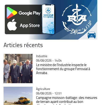
Articles récents
Catégorie
Industrie
06/08/2026 - 14:04
Le ministre de l'Industrie inspecte le
fonctionnement du groupe Ferrovial à
Annaba
Catégorie
Agriculture
06/08/2026 - 12:51
Campagne moisson-battage : des mesures
de terrain ayant contribué au bon