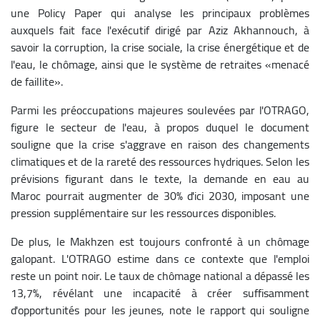
une Policy Paper qui analyse les principaux problèmes
auxquels fait face l'exécutif dirigé par Aziz Akhannouch, à
savoir la corruption, la crise sociale, la crise énergétique et de
l'eau, le chômage, ainsi que le système de retraites «menacé
de faillite».
Parmi les préoccupations majeures soulevées par l'OTRAGO,
figure le secteur de l'eau, à propos duquel le document
souligne que la crise s'aggrave en raison des changements
climatiques et de la rareté des ressources hydriques. Selon les
prévisions figurant dans le texte, la demande en eau au
Maroc pourrait augmenter de 30% d'ici 2030, imposant une
pression supplémentaire sur les ressources disponibles.
De plus, le Makhzen est toujours confronté à un chômage
galopant. L'OTRAGO
estime dans ce contexte que l'emploi
reste un point noir. Le taux de chômage national a dépassé les
13,7%, révélant une incapacité à créer suffisamment
d'opportunités pour les jeunes, note le rapport qui souligne