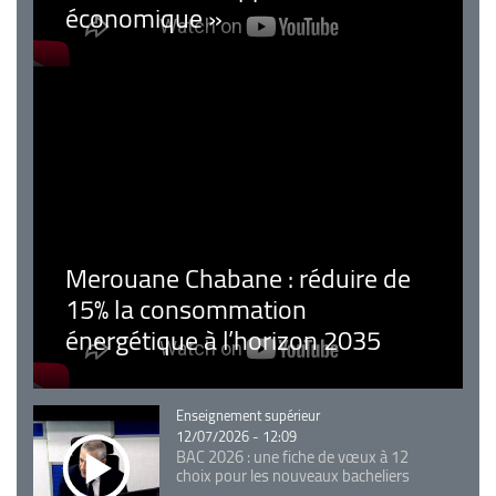
économique »
Merouane Chabane : réduire de
15% la consommation
énergétique à l’horizon 2035
Catégorie
Enseignement supérieur
12/07/2026 - 12:09
BAC 2026 : une fiche de vœux à 12
choix pour les nouveaux bacheliers